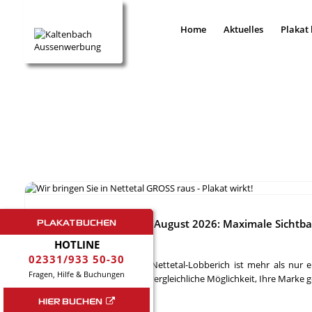
Home
Aktuelles
Plakat
PLAKAT BUCHEN
Standort des Monats August 2026: Maximale Sichtbar
HOTLINE
02331/933 50-30
Die Ludbach Passage in Nettetal-Lobberich ist mehr als nur ei
Fragen, Hilfe & Buchungen
Einkaufszentrum eine unvergleichliche Möglichkeit, Ihre Marke gez
HIER BUCHEN