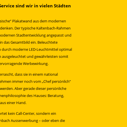
Service sind wir in vielen Städten
lassische“ Plakatwand aus dem modernen
udenken. Der typische Kaltenbach-Rahmen
 modernen Stadtentwicklung angepasst und
in das Gesamtbild ein. Beleuchtete
 durch moderne LED-Leuchtmittel optimal
 ausgeleuchtet und gewährleisten somit
hervorragende Werbewirkung.
rrascht, dass sie in einem national
ehmen immer noch vom „Chef persönlich“
werden. Aber gerade dieser persönliche
rmenphilosophie des Hauses: Beratung,
aus einer Hand.
tet kein Call-Center, sondern ein
enbach Aussenwerbung – oder eben die