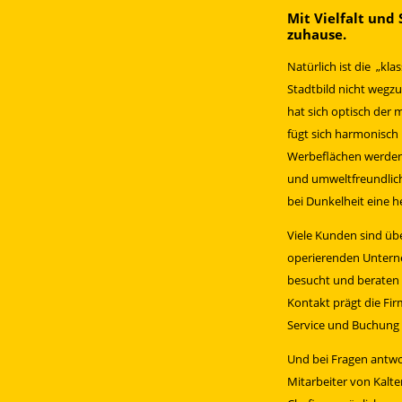
Mit Vielfalt und 
zuhause.
Natürlich ist die „k
Stadtbild nicht wegz
hat sich optisch der
fügt sich harmonisch 
Werbeflächen werden
und umweltfreundlich
bei Dunkelheit eine 
Viele Kunden sind übe
operierenden Untern
besucht und beraten 
Kontakt prägt die Fi
Service und Buchung 
Und bei Fragen antwor
Mitarbeiter von Kalt