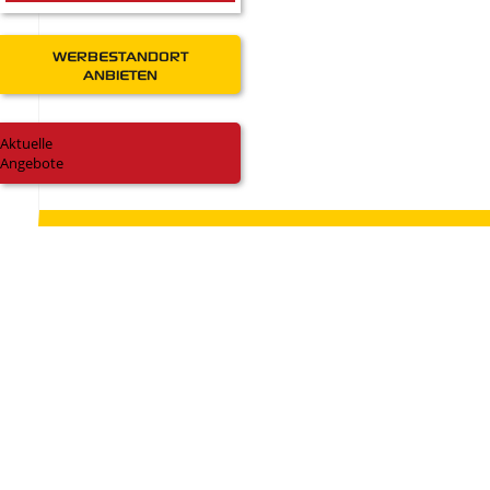
WERBESTANDORT
ANBIETEN
Aktuelle
Zum Artikel
Angebote