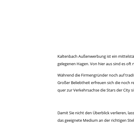
Kaltenbach Außenwerbung ist ein mittelstä
gelegenen Hagen. Von hier aus sind es oft 
Während die Firmengründer noch auf tradi
Großer Beliebtheit erfreuen sich die noch 
quer zur Verkehrsachse die Stars der City s
Damit Sie nicht den Überblick verlieren, la
das geeignete Medium an der richtigen Stel