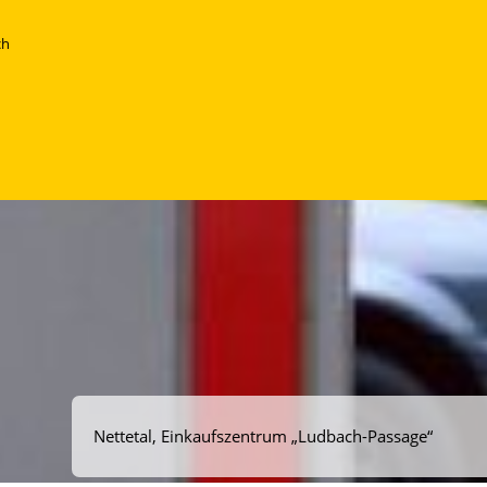
ch
Nettetal, Einkaufszentrum „Ludbach-Passage“