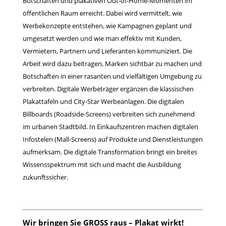
Botschaften und plakativen Out-of-Home-Momenten im
öffentlichen Raum erreicht. Dabei wird vermittelt, wie
Werbekonzepte entstehen, wie Kampagnen geplant und
umgesetzt werden und wie man effektiv mit Kunden,
Vermietern, Partnern und Lieferanten kommuniziert. Die
Arbeit wird dazu beitragen, Marken sichtbar zu machen und
Botschaften in einer rasanten und vielfältigen Umgebung zu
verbreiten. Digitale Werbeträger ergänzen die klassischen
Plakattafeln und City-Star Werbeanlagen. Die digitalen
Billboards (Roadside-Screens) verbreiten sich zunehmend
im urbanen Stadtbild. In Einkaufszentren machen digitalen
Infostelen (Mall-Screens) auf Produkte und Dienstleistungen
aufmerksam. Die digitale Transformation bringt ein breites
Wissensspektrum mit sich und macht die Ausbildung
zukunftssicher.
Wir bringen Sie GROSS raus – Plakat wirkt!