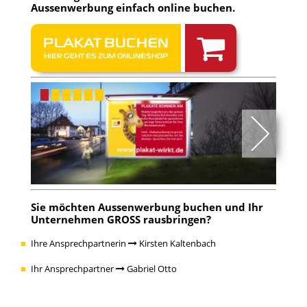
Aussenwerbung einfach
online buchen
.
PLAKAT BUCHEN
HIER GEHT ES ZUM ONLINESHOP
Sie möchten
Aussenwerbung buchen
und Ihr
Unternehmen GROSS rausbringen?
Ihre Ansprechpartnerin
Kirsten Kaltenbach
Ihr Ansprechpartner
Gabriel Otto