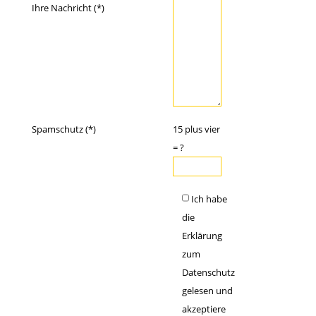
Ihre Nachricht (*)
Spamschutz (*)
15 plus vier
= ?
Ich habe
die
Erklärung
zum
Datenschutz
gelesen und
akzeptiere