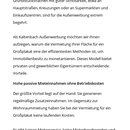
Grundstücksflächen mit guter Sichtbarkeit, etwa an
Hauptstraßen, Kreuzungen oder an Supermärkten und
Einkaufszentren, sind für die Außenwerbung extrem
begehrt.
Als Kaltenbach Außenwerbung möchten wir Ihnen
aufzeigen, warum die Vermietung Ihrer Fläche für ein
Großplakat eine der effizientesten Methoden ist, um
Immobilienbesitz zu monetarisieren. Dieses Modell bietet
privaten und gewerblichen Eigentümern entscheidende
Vorteile.
Hohe passive Mieteinnahmen ohne Betriebskosten
Der größte Vorteil liegt auf der Hand: Sie generieren
regelmäßige Zusatzeinnahmen. Im Gegensatz zur
Wohnraummietung haben Sie bei der Vermietung für ein
Großplakat keine laufenden Kosten.
Es gibt keinen Mieterservice, keine Mieterbeschwerden und