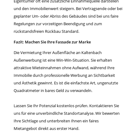
Eigentümer oft eine zusätzliche Einnahmequelle darstellen
und den Immobilienwert steigern. Bei Vertragsende oder bei
geplanter Um- oder Abriss des Gebäudes sind bei uns faire
Regelungen zur vorzeitigen Beendigung und zum
rückstandsfreien Rückbau Standard.
Fazit: Machen Sie Ihre Fassade zur Marke
Die Vermietung Ihrer Außenfläche an Kaltenbach
Außenwerbung ist eine Win-Win-Situation. Sie erhalten
attraktive Mieteinnahmen ohne Aufwand, während Ihre
Immobilie durch professionelle Werbung an Sichtbarkeit
und Ästhetik gewinnt. Es ist die einfachste Art, ungenutzte
Quadratmeter in bares Geld zu verwandeln.
Lassen Sie Ihr Potenzial kostenlos prüfen. Kontaktieren Sie
uns für eine unverbindliche Standortanalyse. Wir bewerten
Ihre Sichtlage und unterbreiten Ihnen ein faires
Mietangebot direkt aus erster Hand.