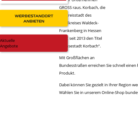
GROSS raus. Korbach, die
die Kreisstadt des
WERBESTANDORT
ANBIETEN
Landkreises Waldeck-
Frankenberg in Hessen
führt seit 2013 den Titel
Aktuelle
Angebote
„Hansestadt Korbach“.
Mit Großflächen an
Bundesstraßen erreichen Sie schnell eine
Produkt.
Dabei können Sie gezielt in Ihrer Region we
Wählen Sie in unserem Online-Shop bundes