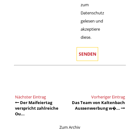
zum
Datenschutz
gelesen und
akzeptiere
diese.
Nächster Eintrag
Vorheriger Eintrag
Der Maifeiertag
Das Team von Kaltenbach
verspricht zahlreiche
Aussenwerbung w�...
Ou...
Zum Archiv