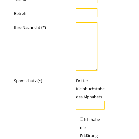
Betreff
Ihre Nachricht (*)
Spamschutz (*)
Dritter
Kleinbuchstabe
des Alphabets
Ich habe
die
Erklärung