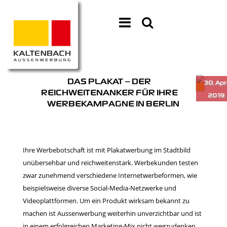
DAS PLAKAT – DER
REICHWEITENANKER FÜR IHRE
WERBEKAMPAGNE IN BERLIN
Ihre Werbebotschaft ist mit Plakatwerbung im Stadtbild
unübersehbar und reichweitenstark. Werbekunden testen
zwar zunehmend verschiedene Internetwerbeformen, wie
beispielsweise diverse Social-Media-Netzwerke und
Videoplattformen. Um ein Produkt wirksam bekannt zu
machen ist Aussenwerbung weiterhin unverzichtbar und ist
in einem erfolgreichen Marketing-Mix nicht wegzudenken.