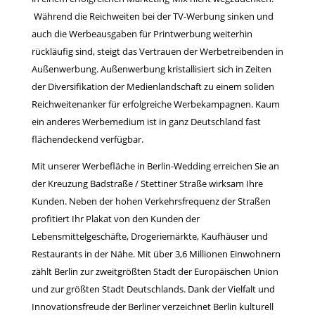
Während die Reichweiten bei der TV-Werbung sinken und
auch die Werbeausgaben für Printwerbung weiterhin
rückläufig sind, steigt das Vertrauen der Werbetreibenden in
Außenwerbung. Außenwerbung kristallisiert sich in Zeiten
der Diversifikation der Medienlandschaft zu einem soliden
Reichweitenanker für erfolgreiche Werbekampagnen. Kaum
ein anderes Werbemedium ist in ganz Deutschland fast
flächendeckend verfügbar.
Mit unserer Werbefläche in Berlin-Wedding erreichen Sie an
der Kreuzung Badstraße / Stettiner Straße wirksam Ihre
Kunden. Neben der hohen Verkehrsfrequenz der Straßen
profitiert Ihr Plakat von den Kunden der
Lebensmittelgeschäfte, Drogeriemärkte, Kaufhäuser und
Restaurants in der Nähe. Mit über 3,6 Millionen Einwohnern
zählt Berlin zur zweitgrößten Stadt der Europäischen Union
und zur größten Stadt Deutschlands. Dank der Vielfalt und
Innovationsfreude der Berliner verzeichnet Berlin kulturell