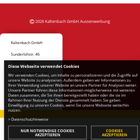
2026 Kaltenbach GmbH Aussenwerbung
Kaltenbach GmbH
Sunderlohstr. 46
58091 Hagen
Diese Webseite verwendet Cookies
T 02331 / 933 50 - 20
Wir verwenden Cookies, um Inhalte zu personalisieren und die Zugriffe auf
unsere Website zu analysieren. Außerdem geben wir Informationen zu
F 02331 / 933 50 - 29
Ihrer Verwendung unserer Website an unsere Partner für Analysen weiter.
Unsere Partner führen diese Informationen möglicherweise mit weiteren
kontakt[at]plakat-
Daten zusammen, die Sie ihnen bereitgestellt haben oder die sie im
Rahmen Ihrer Nutzung der Dienste gesammelt haben. Sie geben
wirkt.de
Einwilligung zu unseren Cookies, wenn Sie unsere Webseite weiterhin
nutzen.
>
Datenschutzhinweise
NUR NOTWENDIGE COOKIES
COOKIES
AKZEPTIEREN
AKZEPTIEREN