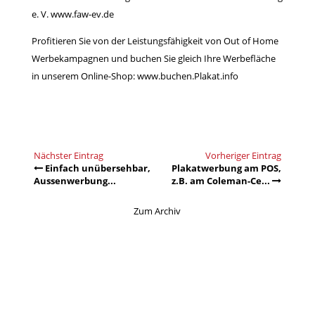
e. V. www.faw-ev.de
Profitieren Sie von der Leistungsfähigkeit von Out of Home
Werbekampagnen und buchen Sie gleich Ihre Werbefläche
in unserem Online-Shop:
www.buchen.Plakat.info
Nächster Eintrag
Vorheriger Eintrag
Einfach unübersehbar,
Plakatwerbung am POS,
Aussenwerbung...
z.B. am Coleman-Ce...
Zum Archiv