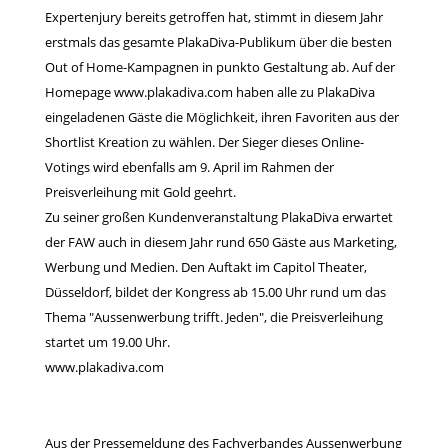
Expertenjury bereits getroffen hat, stimmt in diesem Jahr
erstmals das gesamte PlakaDiva-Publikum über die besten
Out of Home-Kampagnen in punkto Gestaltung ab. Auf der
Homepage
www.plakadiva.com
haben alle zu PlakaDiva
eingeladenen Gäste die Möglichkeit, ihren Favoriten aus der
Shortlist Kreation zu wählen. Der Sieger dieses Online-
Votings wird ebenfalls am 9. April im Rahmen der
Preisverleihung mit Gold geehrt.
Zu seiner großen Kundenveranstaltung PlakaDiva erwartet
der FAW auch in diesem Jahr rund 650 Gäste aus Marketing,
Werbung und Medien. Den Auftakt im Capitol Theater,
Düsseldorf, bildet der Kongress ab 15.00 Uhr rund um das
Thema "Aussenwerbung trifft. Jeden", die Preisverleihung
startet um 19.00 Uhr.
www.plakadiva.com
Aus der Pressemeldung des
Fachverbandes Aussenwerbung