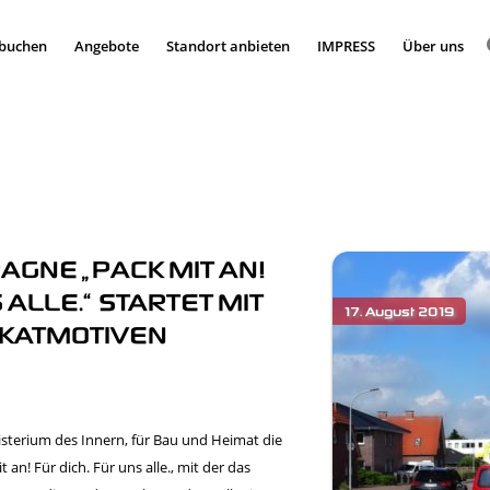
 buchen
Angebote
Standort anbieten
IMPRESS
Über uns
NE „PACK MIT AN!
 ALLE.“ STARTET MIT
KATMOTIVEN
sterium des Innern, für Bau und Heimat die
n! Für dich. Für uns alle., mit der das