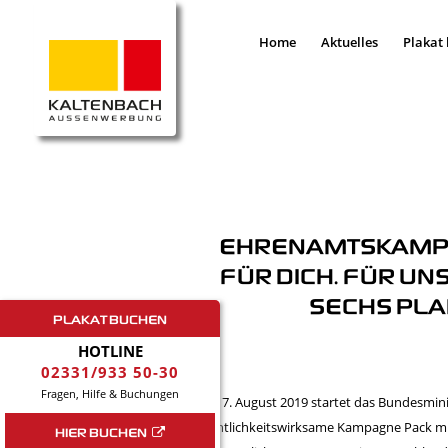
Home
Aktuelles
Plakat
EHRENAMTSKAMPAG
FÜR DICH. FÜR UNS
SECHS PLA
PLAKAT BUCHEN
HOTLINE
02331/933 50-30
Fragen, Hilfe & Buchungen
Am 17. August 2019 startet das Bundesmini
öffentlichkeitswirksame Kampagne Pack mit a
HIER BUCHEN