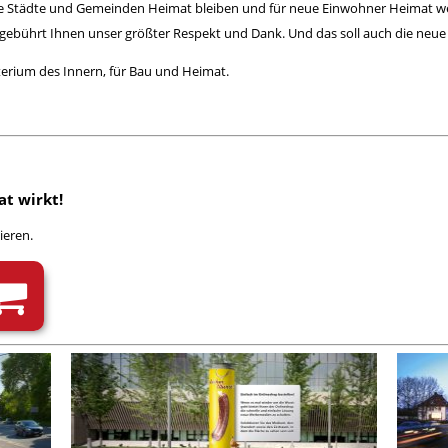
sere Städte und Gemeinden Heimat bleiben und für neue Einwohner Heimat w
gebührt Ihnen unser größter Respekt und Dank. Und das soll auch die ne
erium des Innern, für Bau und Heimat
.
at wirkt!
ieren.