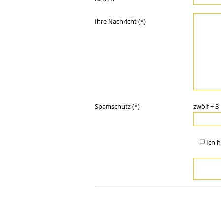
Ihre Nachricht (*)
Spamschutz (*)
zwölf + 3 
Ich 