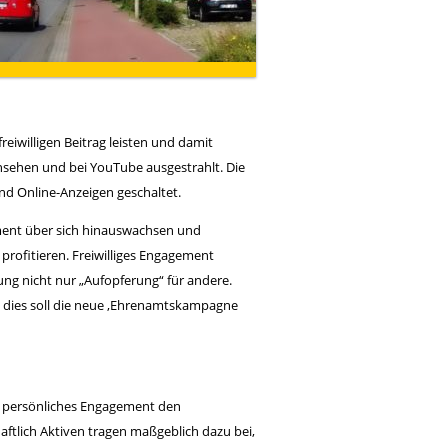
eiwilligen Beitrag leisten und damit
sehen und bei YouTube ausgestrahlt. Die
nd Online-Anzeigen geschaltet.
ment über sich hinauswachsen und
profitieren. Freiwilliges Engagement
ung nicht nur „Aufopferung“ für andere.
l dies soll die neue ,Ehrenamtskampagne
rch persönliches Engagement den
ftlich Aktiven tragen maßgeblich dazu bei,