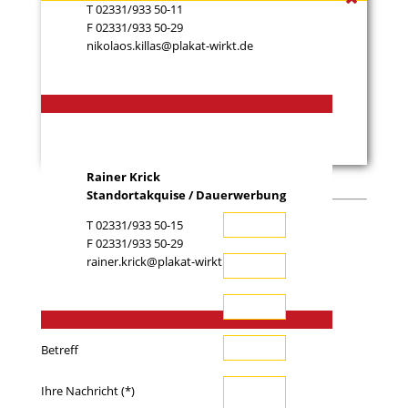
T 02331/933 50-11
F 02331/933 50-29
nikolaos.killas@plakat-wirkt.de
Rainer Krick
Standortakquise / Dauerwerbung
T 02331/933 50-15
Ihr Name (*)
F 02331/933 50-29
rainer.krick@plakat-wirkt.de
Ihre E-Mail-Adresse (*)
Telefon
Betreff
Ihre Nachricht (*)