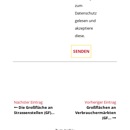
zum
Datenschutz
gelesen und
akzeptiere
diese.
Nächster Eintrag
Vorheriger Eintrag
Die Großfläche an
Großflächen an
Strassenstellen (GF)...
Verbrauchermärkten
(GF...