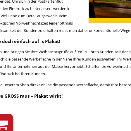
ndet. Um sich in der Postkartenflut
den Eindruck zu hinterlassen, werden in
iel Liebe zum Detail ausgewählt. Beim
ktischen Vorweihnachtszeit leider oftmals
rksamkeit der Kunden zu erhalten muss man daher unkonventionelle Wege
 doch einfach auf´s Plakat!
b und bringen Sie Ihre Weihnachtsgrüße auf 9m² zu Ihren Kunden. Mit der
ch die passende Werbefläche in der Nähe Ihrer Kunden auswählen. Ihr Werb
 und Ihr Unternehmen aus der Masse hervorhebt. Schaffen sie vorweihnacht
Eindruck bei Ihren Kunden.
ie in unserem Shop direkt online die passende Werbefläche, damit Ihre be
e GROSS raus – Plakat wirkt!