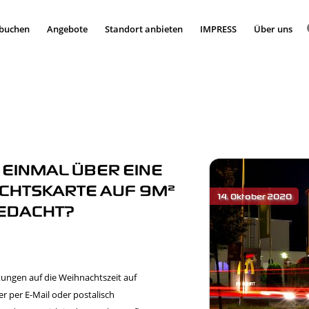
 buchen
Angebote
Standort anbieten
IMPRESS
Über uns
 EINMAL ÜBER EINE
CHTSKARTE AUF 9M²
EDACHT?
tungen auf die Weihnachtszeit auf
r per E-Mail oder postalisch