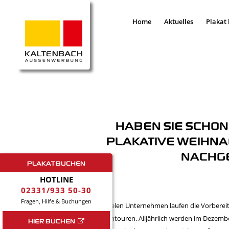
Home
Aktuelles
Plakat
HABEN SIE SCHON
PLAKATIVE WEIHNA
NACHG
PLAKAT BUCHEN
HOTLINE
02331/933 50-30
Fragen, Hilfe & Buchungen
In vielen Unternehmen laufen die Vorberei
Hochtouren. Alljährlich werden im Dezembe
HIER BUCHEN