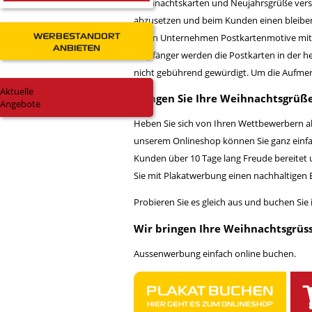
Weihnachtskarten und Neujahrsgrüße verse
abzusetzen und beim Kunden einen bleiben
WERBESTANDORT
vielen Unternehmen Postkartenmotive mit v
ANBIETEN
Empfänger werden die Postkarten in der he
nicht gebührend gewürdigt. Um die Aufme
Aktuelle
Bringen Sie Ihre Weihnachtsgrüße
Angebote
Heben Sie sich von Ihren Wettbewerbern a
unserem Onlineshop können Sie ganz einfa
Kunden über 10 Tage lang Freude bereitet
Sie mit Plakatwerbung einen nachhaltigen 
Probieren Sie es gleich aus und buchen S
Wir bringen Ihre Weihnachtsgrüss
Aussenwerbung einfach online buchen.
PLAKAT BUCHEN
HIER GEHT ES ZUM ONLINESHOP