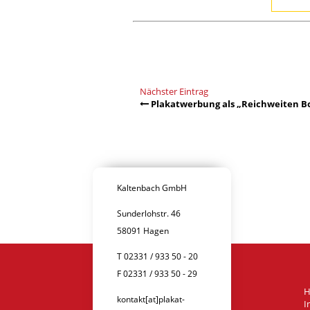
Nächster Eintrag
Plakatwerbung als „Reichweiten Bo
Kaltenbach GmbH
Sunderlohstr. 46
58091 Hagen
T 02331 / 933 50 - 20
F 02331 / 933 50 - 29
kontakt[at]plakat-
I