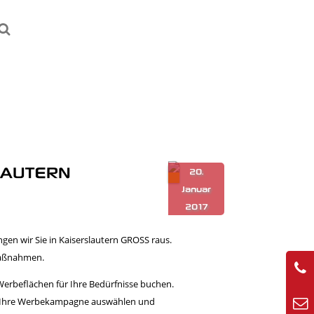
LAUTERN
ngen wir Sie in Kaiserslautern GROSS raus.
emaßnahmen.
Werbeflächen für Ihre Bedürfnisse buchen.
02
für Ihre Werbekampagne auswählen und