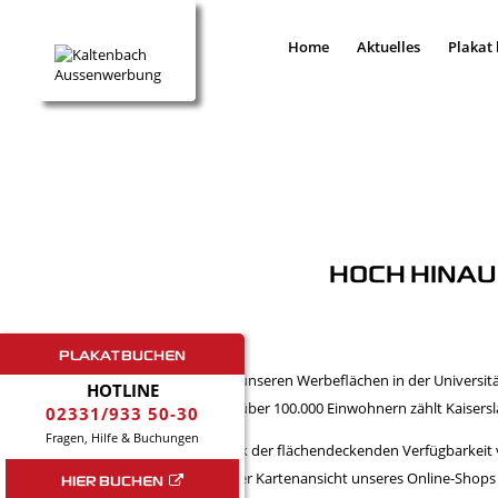
Home
Aktuelles
Plakat
HOCH HINAU
PLAKAT BUCHEN
Mit unseren Werbeflächen in der Universität
HOTLINE
Mit über 100.000 Einwohnern zählt Kaisers
02331/933 50-30
Fragen, Hilfe & Buchungen
Dank der flächendeckenden Verfügbarkeit v
In der Kartenansicht unseres Online-Shops
HIER BUCHEN