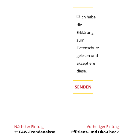
Ich habe
die
Erklärung
zum
Datenschutz
gelesen und
akzeptiere
diese.
Nächster Eintrag
Vorheriger Eintrag
FAW-Trendanalyse
Effizienz- und Öko-Check