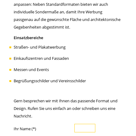
anpassen: Neben Standardformaten bieten wir auch
individuelle Sondermaße an, damit Ihre Werbung
passgenau auf die gewünschte Fläche und architektonische
Gegebenheiten abgestimmt ist.
Einsatzbereiche
Straßen- und Plakatwerbung
ko
Einkaufszentren und Fassaden
wi
Messen und Events
Begrüßungsschilder und Vereinsschilder
Gern besprechen wir mit Ihnen das passende Format und
Design. Rufen Sie uns einfach an oder schreiben uns eine
Nachricht.
Ihr Name (*)