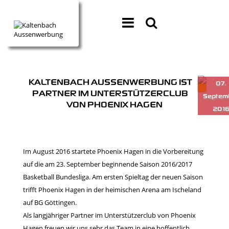
KALTENBACH AUSSENWERBUNG IST
PARTNER IM UNTERSTÜTZERCLUB
VON PHOENIX HAGEN
Im August 2016 startete Phoenix Hagen in die Vorbereitung
auf die am 23. September beginnende Saison 2016/2017
Basketball Bundesliga. Am ersten Spieltag der neuen Saison
trifft Phoenix Hagen in der heimischen Arena am Ischeland
auf BG Göttingen.
Als langjähriger Partner im Unterstützerclub von Phoenix
Hagen freuen wir uns sehr das Team in eine hoffentlich