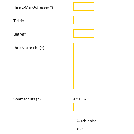
Ihre E-Mail-Adresse (*)
Telefon
Betreff
Ihre Nachricht (*)
Spamschutz (*)
elf + 5 = ?
Ich habe
die