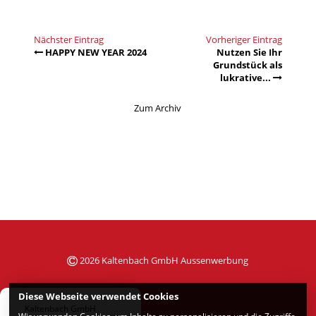
Nächster Eintrag
Vorheriger Eintrag
HAPPY NEW YEAR 2024
Nutzen Sie Ihr
Grundstück als
lukrative...
Zum Archiv
2026 Kaltenbach GmbH Aussenwerbung
Diese Webseite verwendet Cookies
Kaltenbach GmbH
Wir verwenden Cookies, um Inhalte zu personalisieren und die Zugriffe