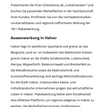
Präsentieren Sie Ihren Onlineshop als „Lokalmatador“ und
buchen Sie passenden Werbeflächen in der Nachbarschaft
Ihrer Kunden. Profitieren Sie von der reichweitenstarken,
unübersehbaren und regional treffsicheren Wirkung der
18/1 Plakatwerbung.
Aussenwerbung in Halver
Halver liegt im westlichen Sauerland und grenzt an das
Bergische Land an. Im Südwesten des Märkischen Kreises
grenzt Halver an die Städte Schalksmühle, Lüdenscheid,
Kierspe, Wipperfürth, Radevormwald und Breckerfeld an.
Die Metallindustrie sowie die Elektrotechnik und
Kunststoffverarbeitung sind wichtige Wirtschaftssektoren
für die Stadt Halver. Insbesondere kleine- und
mittelständische Unternehmen prägen das wirtschaftliche
Leben in Halver. Plakatwerbung bietet dem Einzelhandel
eine effektive Plattform, um regional zielgenau in Halver zu
werben. Die Werbeflächen können straßengenau