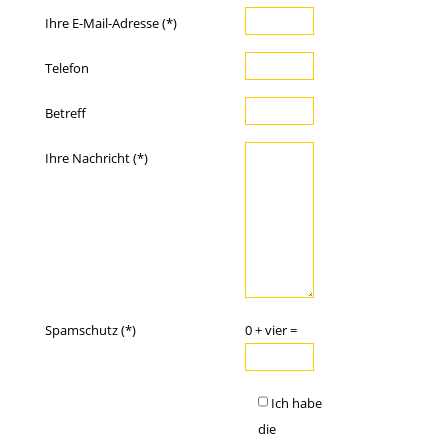
Ihre E-Mail-Adresse (*)
Telefon
Betreff
Ihre Nachricht (*)
Spamschutz (*)
0 + vier =
Ich habe
die