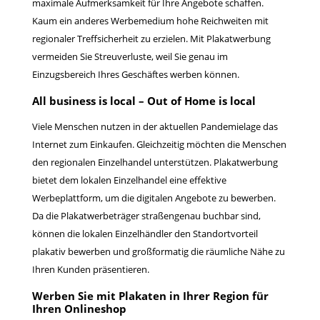
maximale Aufmerksamkeit für Ihre Angebote schaffen.
Kaum ein anderes Werbemedium hohe Reichweiten mit
regionaler Treffsicherheit zu erzielen. Mit Plakatwerbung
vermeiden Sie Streuverluste, weil Sie genau im
Einzugsbereich Ihres Geschäftes werben können.
All business is local – Out of Home is local
Viele Menschen nutzen in der aktuellen Pandemielage das
Internet zum Einkaufen. Gleichzeitig möchten die Menschen
den regionalen Einzelhandel unterstützen. Plakatwerbung
bietet dem lokalen Einzelhandel eine effektive
Werbeplattform, um die digitalen Angebote zu bewerben.
Da die Plakatwerbeträger straßengenau buchbar sind,
können die lokalen Einzelhändler den Standortvorteil
plakativ bewerben und großformatig die räumliche Nähe zu
Ihren Kunden präsentieren.
Werben Sie mit Plakaten in Ihrer Region für
Ihren Onlineshop