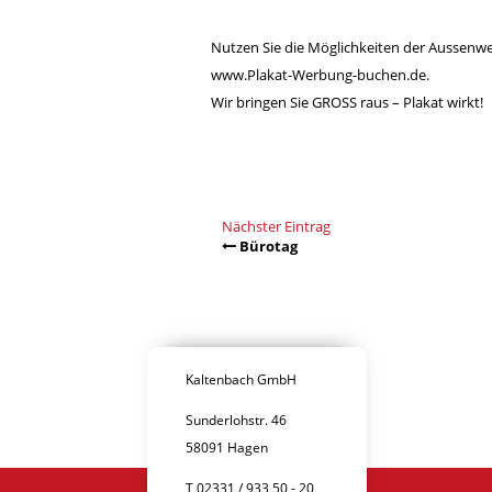
Nutzen Sie die Möglichkeiten der Aussenw
www.Plakat-Werbung-buchen.de.
Wir bringen Sie GROSS raus – Plakat wirkt!
Nächster Eintrag
Bürotag
Kaltenbach GmbH
Sunderlohstr. 46
58091 Hagen
T 02331 / 933 50 - 20