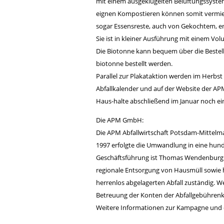
mit einem ausgeklügelten Belüftungssystem 
eignen Kompostieren können somit vermied
sogar Essensreste, auch von Gekochtem, e
Sie ist in kleiner Ausführung mit einem Volu
Die Biotonne kann bequem über die Bestellh
biotonne bestellt werden.
Parallel zur Plakataktion werden im Herbs
Abfallkalender und auf der Website der A
Haus-halte abschließend im Januar noch ein
Die APM GmbH:
Die APM Abfallwirtschaft Potsdam-Mittelma
1997 erfolgte die Umwandlung in eine hund
Geschäftsführung ist Thomas Wendenburg ve
regionale Entsorgung von Hausmüll sowie h
herrenlos abgelagerten Abfall zuständig.
Betreuung der Konten der Abfallgebührenku
Weitere Informationen zur Kampagne und