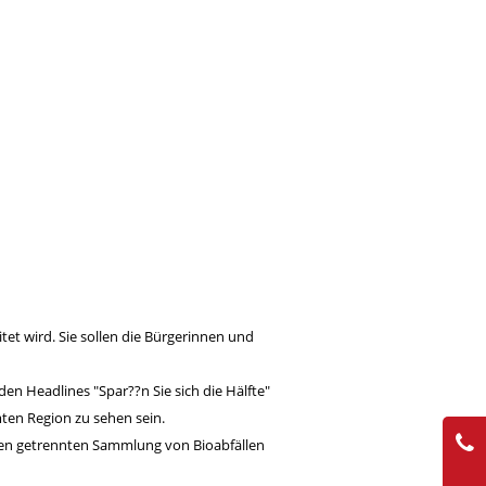
et wird. Sie sollen die Bürgerinnen und
en Headlines "Spar??n Sie sich die Hälfte"
ten Region zu sehen sein.
nten getrennten Sammlung von Bioabfällen