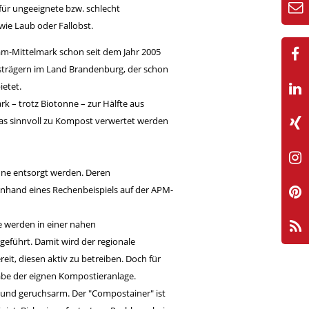
für ungeeignete bzw. schlecht
ie Laub oder Fallobst.
dam-Mittelmark schon seit dem Jahr 2005
strägern im Land Brandenburg, der schon
ietet.
k – trotz Biotonne – zur Hälfte aus
 das sinnvoll zu Kompost verwertet werden
nne entsorgt werden. Deren
 Anhand eines Rechenbeispiels auf der APM-
e werden in einer nahen
eführt. Damit wird der regionale
eit, diesen aktiv zu betreiben. Doch für
abe der eignen Kompostieranlage.
 und geruchsarm. Der "Compostainer" ist