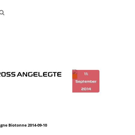
SS ANGELEGTE W