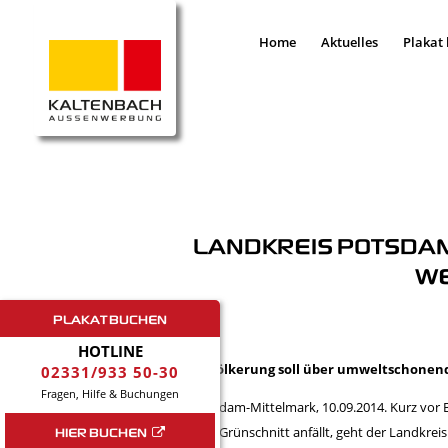
Home
Aktuelles
Plakat
LANDKREIS POTSDAM
ER
PLAKAT BUCHEN
HOTLINE
Bevölkerung soll über umweltschonend
02331/933 50-30
Fragen, Hilfe & Buchungen
Potsdam-Mittelmark, 10.09.2014. Kurz vor B
HIER BUCHEN
und Grünschnitt anfällt, geht der Landkr