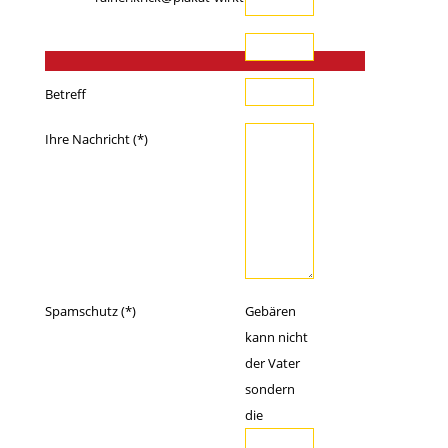
Ihre E-Mail-Adresse (*)
Telefon
Betreff
Ihre Nachricht (*)
Spamschutz (*)
Gebären
kann nicht
der Vater
sondern
die