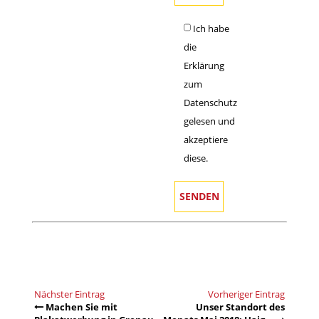
Ich habe
die
Erklärung
zum
Datenschutz
gelesen und
akzeptiere
diese.
Nächster Eintrag
Vorheriger Eintrag
Machen Sie mit
Unser Standort des