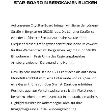
STAR-BOARD IN BERGKAMEN BLICKEN
Auf unserem City-Star-Board bringen wir Sie an der Lünener
Straße in Bergkamen GROSS raus. Die Lünener Straße ist
eine der Zufahrtstraßen zur Autobahn A2. Die hohe
Frequenz dieser Straße gewährleistet eine hohe Reichweite
für Ihre Werbebotschaft. Bergkamen liegt mit rund 50.000
Einwohnern im Kreis Unna des Regierungsbezirkes
Arnsberg, zwischen Dortmund und Hamm.
Das City-Star-Board ist eine 18/1 Großfläche die auf einem
Monofuß errichtet wird, eine Unterkante von ca. 2,5m und
eine Gesamthöhe von über 5m hat. Dank der erhöhten
Position, quer zur Verkehrsachse, wird ist Ihr Plakat noch
besser zu sehen und wird zum Star in der Stadt. Ein wahres
Highlight für Ihre Plakatkampagne. Ideal für Ihre
Imagepflege und zur Neukundengewinnung.