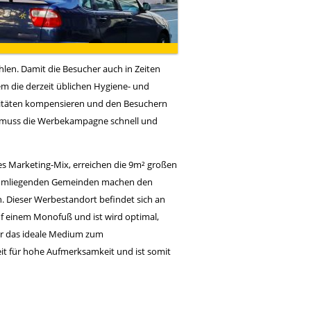
hlen. Damit die Besucher auch in Zeiten
 die derzeit üblichen Hygiene- und
tivitäten kompensieren und den Besuchern
, muss die Werbekampagne schnell und
des Marketing-Mix, erreichen die 9m² großen
n umliegenden Gemeinden machen den
n. Dieser Werbestandort befindet sich an
uf einem Monofuß und ist wird optimal,
Star das ideale Medium zum
it für hohe Aufmerksamkeit und ist somit