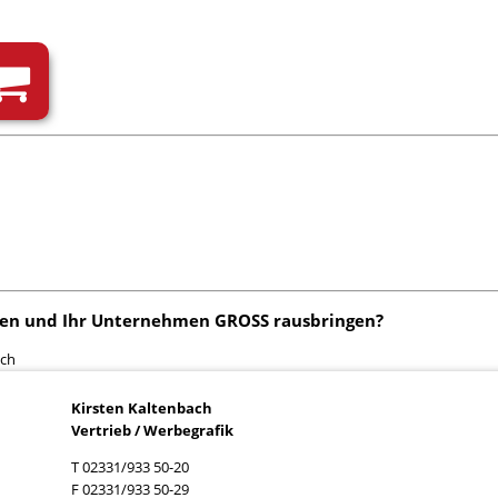
en und Ihr Unternehmen GROSS rausbringen?
ach
Kirsten Kaltenbach
Vertrieb / Werbegrafik
T 02331/933 50-20
F 02331/933 50-29