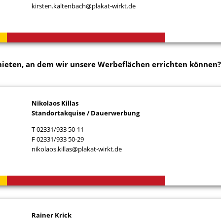
kirsten.kaltenbach@plakat-wirkt.de
mieten, an dem wir unsere Werbeflächen errichten können?
Nikolaos Killas
Standortakquise / Dauerwerbung
T 02331/933 50-11
F 02331/933 50-29
nikolaos.killas@plakat-wirkt.de
Rainer Krick