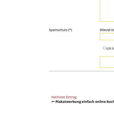
Spamschutz (*)
Wieviel i
Ich 
Nächster Eintrag
Plakatwerbung einfach online buc