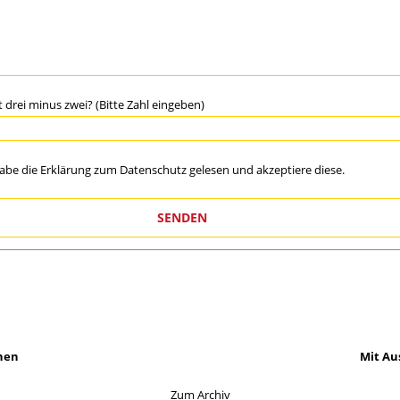
st drei minus zwei? (Bitte Zahl eingeben)
habe die Erklärung zum
Datenschutz
gelesen und akzeptiere diese.
hen
Mit Au
Zum Archiv