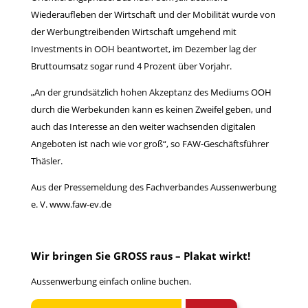
Wiederaufleben der Wirtschaft und der Mobilität wurde von
der Werbungtreibenden Wirtschaft umgehend mit
Investments in OOH beantwortet, im Dezember lag der
Bruttoumsatz sogar rund 4 Prozent über Vorjahr.
„An der grundsätzlich hohen Akzeptanz des Mediums OOH
durch die Werbekunden kann es keinen Zweifel geben, und
auch das Interesse an den weiter wachsenden digitalen
Angeboten ist nach wie vor groß“, so FAW-Geschäftsführer
Thäsler.
Aus der Pressemeldung des Fachverbandes Aussenwerbung
e. V.
www.faw-ev.de
Wir bringen Sie GROSS raus – Plakat wirkt!
Aussenwerbung einfach
online buchen
.