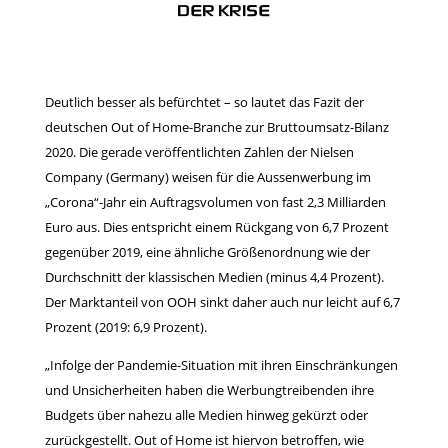
DER KRISE
Deutlich besser als befürchtet – so lautet das Fazit der
deutschen Out of Home-Branche zur Bruttoumsatz-Bilanz
2020. Die gerade veröffentlichten Zahlen der Nielsen
Company (Germany) weisen für die Aussenwerbung im
„Corona“-Jahr ein Auftragsvolumen von fast 2,3 Milliarden
Euro aus. Dies entspricht einem Rückgang von 6,7 Prozent
gegenüber 2019, eine ähnliche Größenordnung wie der
Durchschnitt der klassischen Medien (minus 4,4 Prozent).
Der Marktanteil von OOH sinkt daher auch nur leicht auf 6,7
Prozent (2019: 6,9 Prozent).
„Infolge der Pandemie-Situation mit ihren Einschränkungen
und Unsicherheiten haben die Werbungtreibenden ihre
Budgets über nahezu alle Medien hinweg gekürzt oder
zurückgestellt. Out of Home ist hiervon betroffen, wie