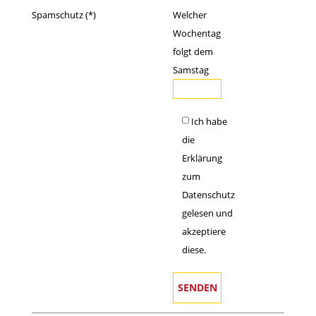
Spamschutz (*)
Welcher
Wochentag
folgt dem
Samstag
Ich habe
die
Erklärung
zum
Datenschutz
gelesen und
akzeptiere
diese.