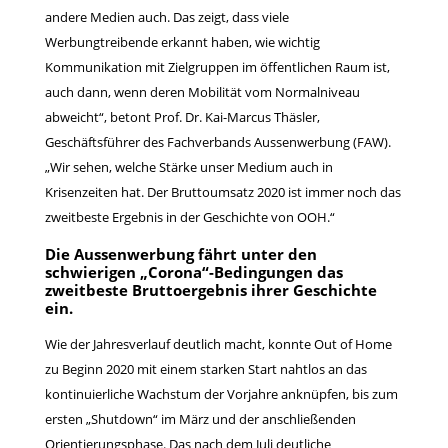
andere Medien auch. Das zeigt, dass viele
Werbungtreibende erkannt haben, wie wichtig
Kommunikation mit Zielgruppen im öffentlichen Raum ist,
auch dann, wenn deren Mobilität vom Normalniveau
abweicht“, betont Prof. Dr. Kai-Marcus Thäsler,
Geschäftsführer des Fachverbands Aussenwerbung (FAW).
„Wir sehen, welche Stärke unser Medium auch in
Krisenzeiten hat. Der Bruttoumsatz 2020 ist immer noch das
zweitbeste Ergebnis in der Geschichte von OOH.“
Die Aussenwerbung fährt unter den
schwierigen „Corona“-Bedingungen das
zweitbeste Bruttoergebnis ihrer Geschichte
ein.
Wie der Jahresverlauf deutlich macht, konnte Out of Home
zu Beginn 2020 mit einem starken Start nahtlos an das
kontinuierliche Wachstum der Vorjahre anknüpfen, bis zum
ersten „Shutdown“ im März und der anschließenden
Orientierungsphase. Das nach dem Juli deutliche