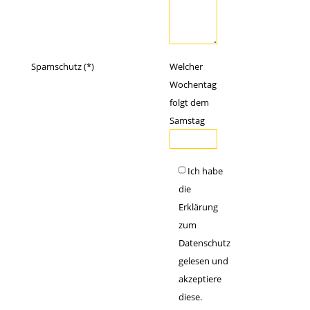
Spamschutz (*)
Welcher
Wochentag
folgt dem
Samstag
Ich habe
die
Erklärung
zum
Datenschutz
gelesen und
akzeptiere
diese.