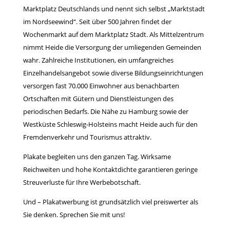
Marktplatz Deutschlands und nennt sich selbst „Marktstadt
im Nordseewind“. Seit über 500 Jahren findet der
Wochenmarkt auf dem Marktplatz Stadt. Als Mittelzentrum
nimmt Heide die Versorgung der umliegenden Gemeinden
wahr. Zahlreiche Institutionen, ein umfangreiches
Einzelhandelsangebot sowie diverse Bildungseinrichtungen
versorgen fast 70.000 Einwohner aus benachbarten
Ortschaften mit Gütern und Dienstleistungen des
periodischen Bedarfs. Die Nähe zu Hamburg sowie der
Westküste Schleswig-Holsteins macht Heide auch für den
Fremdenverkehr und Tourismus attraktiv.
Plakate begleiten uns den ganzen Tag. Wirksame
Reichweiten und hohe Kontaktdichte garantieren geringe
Streuverluste für Ihre Werbebotschaft.
Und – Plakatwerbung ist grundsätzlich viel preiswerter als
Sie denken. Sprechen Sie mit uns!