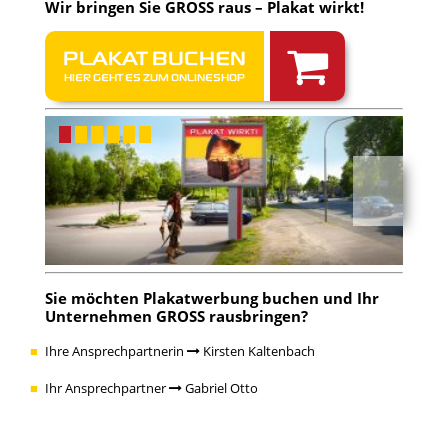
Wir bringen Sie GROSS raus – Plakat wirkt!
PLAKAT BUCHEN
HIER GEHT ES ZUM ONLINESHOP
Sie möchten Plakatwerbung buchen und Ihr
Unternehmen GROSS rausbringen?
Ihre Ansprechpartnerin
Kirsten Kaltenbach
Ihr Ansprechpartner
Gabriel Otto