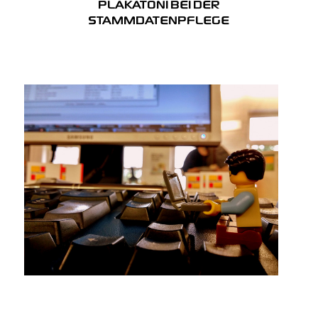
PLAKATONI BEI DER
STAMMDATENPFLEGE