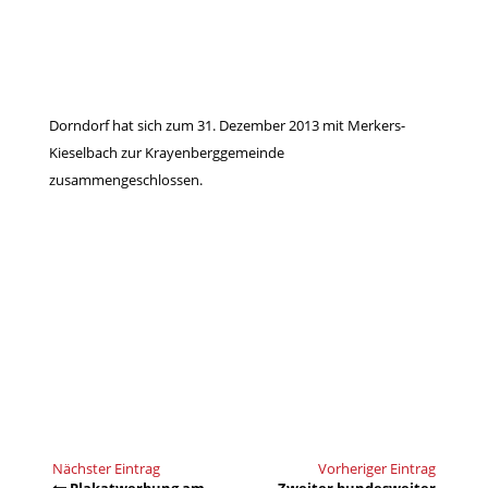
Dorndorf hat sich zum 31. Dezember 2013 mit Merkers-
Kieselbach zur Krayenberggemeinde
zusammengeschlossen.
Nächster Eintrag
Vorheriger Eintrag
Plakatwerbung am
Zweiter bundesweiter