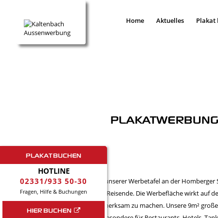
Home
Aktuelles
Plakat
PLAKATWERBUNG A
PLAKAT BUCHEN
HOTLINE
02331/933 50-30
Mit unserer Werbetafel an der Homberger S
Fragen, Hilfe & Buchungen
und Reisende. Die Werbefläche wirkt auf d
aufmerksam zu machen. Unsere 9m² großen 
HIER BUCHEN
Insbesondere für Restaurants, Hotels, Tan