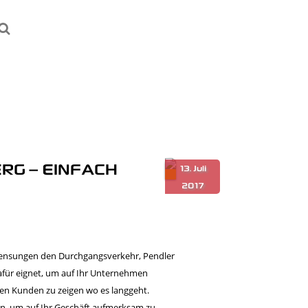
 – EINFACH W
l Gensungen den Durchgangsverkehr, Pendler
afür eignet, um auf Ihr Unternehmen
en Kunden zu zeigen wo es langgeht.
en, um auf Ihr Geschäft aufmerksam zu