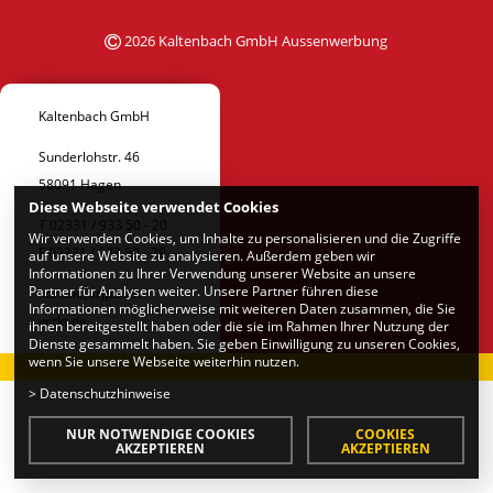
2026 Kaltenbach GmbH Aussenwerbung
Kaltenbach GmbH
Sunderlohstr. 46
58091 Hagen
Diese Webseite verwendet Cookies
T 02331 / 933 50 - 20
Wir verwenden Cookies, um Inhalte zu personalisieren und die Zugriffe
F 02331 / 933 50 - 29
auf unsere Website zu analysieren. Außerdem geben wir
Informationen zu Ihrer Verwendung unserer Website an unsere
Partner für Analysen weiter. Unsere Partner führen diese
kontakt[at]plakat-
Informationen möglicherweise mit weiteren Daten zusammen, die Sie
wirkt.de
ihnen bereitgestellt haben oder die sie im Rahmen Ihrer Nutzung der
Dienste gesammelt haben. Sie geben Einwilligung zu unseren Cookies,
wenn Sie unsere Webseite weiterhin nutzen.
>
Datenschutzhinweise
NUR NOTWENDIGE COOKIES
COOKIES
AKZEPTIEREN
AKZEPTIEREN