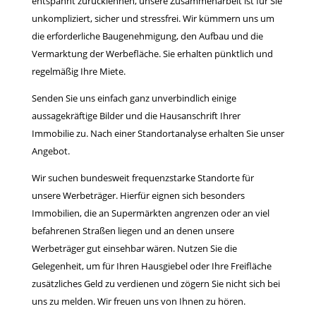
entspannt zurücklehnen, unsere Zusammenarbeit ist für Sie
unkompliziert, sicher und stressfrei. Wir kümmern uns um
die erforderliche Baugenehmigung, den Aufbau und die
Vermarktung der Werbefläche. Sie erhalten pünktlich und
regelmäßig Ihre Miete.
Senden Sie uns einfach ganz unverbindlich einige
aussagekräftige Bilder und die Hausanschrift Ihrer
Immobilie zu. Nach einer Standortanalyse erhalten Sie unser
Angebot.
Wir suchen bundesweit frequenzstarke Standorte für
unsere Werbeträger. Hierfür eignen sich besonders
Immobilien, die an Supermärkten angrenzen oder an viel
befahrenen Straßen liegen und an denen unsere
Werbeträger gut einsehbar wären. Nutzen Sie die
Gelegenheit, um für Ihren Hausgiebel oder Ihre Freifläche
zusätzliches Geld zu verdienen und zögern Sie nicht sich bei
uns zu melden. Wir freuen uns von Ihnen zu hören.