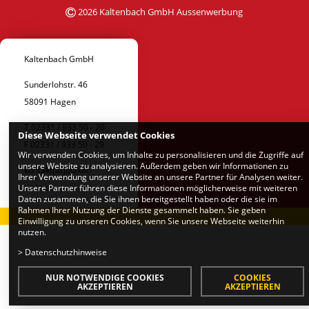
2026 Kaltenbach GmbH Aussenwerbung
Kaltenbach GmbH
Sunderlohstr. 46
58091 Hagen
T 02331 / 933 50 - 20
Diese Webseite verwendet Cookies
F 02331 / 933 50 - 29
Wir verwenden Cookies, um Inhalte zu personalisieren und die Zugriffe auf
unsere Website zu analysieren. Außerdem geben wir Informationen zu
kontakt[at]plakat-
Ihrer Verwendung unserer Website an unsere Partner für Analysen weiter.
wirkt.de
Unsere Partner führen diese Informationen möglicherweise mit weiteren
Daten zusammen, die Sie ihnen bereitgestellt haben oder die sie im
Rahmen Ihrer Nutzung der Dienste gesammelt haben. Sie geben
Einwilligung zu unseren Cookies, wenn Sie unsere Webseite weiterhin
nutzen.
>
Datenschutzhinweise
NUR NOTWENDIGE COOKIES
COOKIES
AKZEPTIEREN
AKZEPTIEREN