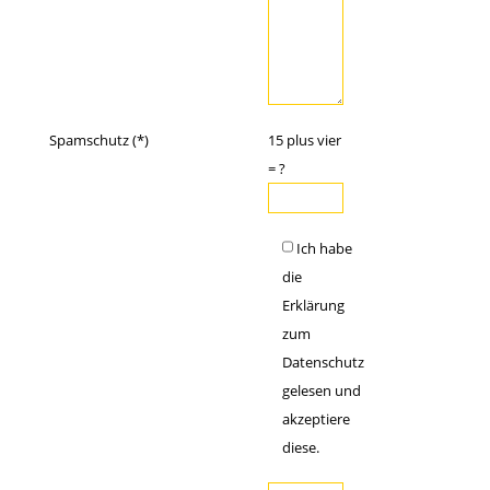
Spamschutz (*)
15 plus vier
= ?
Ich habe
die
Erklärung
zum
Datenschutz
gelesen und
akzeptiere
diese.