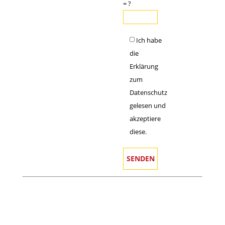
= ?
Ich habe
die
Erklärung
zum
Datenschutz
gelesen und
akzeptiere
diese.