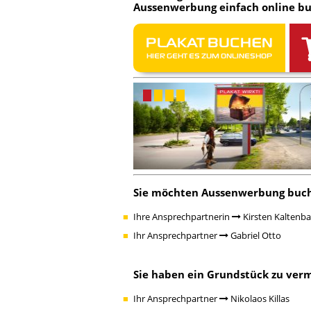
Aussenwerbung einfach
online b
PLAKAT BUCHEN
HIER GEHT ES ZUM ONLINESHOP
Sie möchten
Aussenwerbung buc
Ihre Ansprechpartnerin
Kirsten Kaltenb
Ihr Ansprechpartner
Gabriel Otto
Sie haben ein
Grundstück zu ver
Ihr Ansprechpartner
Nikolaos Killas