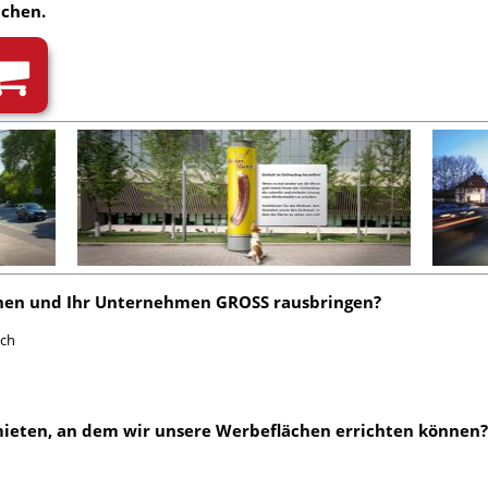
uchen
.
hen
und Ihr Unternehmen GROSS rausbringen?
ach
mieten
, an dem wir unsere Werbeflächen errichten können?