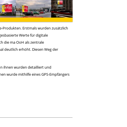
e-Produkten. Erstmals wurden zusätzlich
esbasierte Werte für digitale
h die ma OoH als zentrale
mal deutlich erhöht. Diesen Weg der
n ihnen wurden detailliert und
onen wurde mithilfe eines GPS-Empfängers