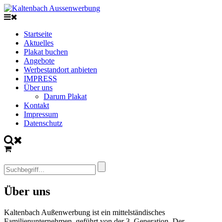
Startseite
Aktuelles
Plakat buchen
Angebote
Werbestandort anbieten
IMPRESS
Über uns
Darum Plakat
Kontakt
Impressum
Datenschutz
Über uns
Kaltenbach Außenwerbung ist ein mittelständisches
Familienunternehmen, geführt von der 3. Generation. Der