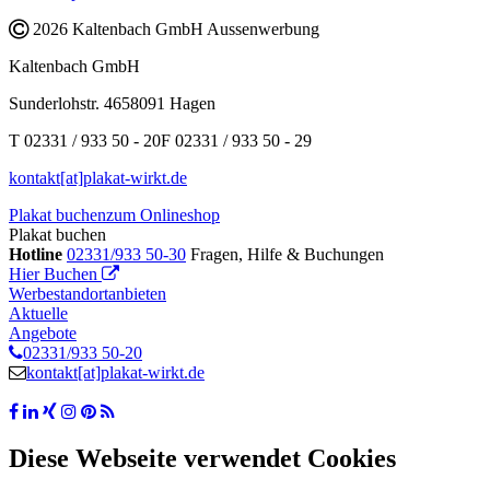
2026 Kaltenbach GmbH Aussenwerbung
Kaltenbach GmbH
Sunderlohstr. 46
58091 Hagen
T 02331 / 933 50 - 20
F 02331 / 933 50 - 29
kontakt[at]plakat-wirkt.de
Plakat buchen
zum Onlineshop
Plakat buchen
Hotline
02331/933 50-30
Fragen, Hilfe & Buchungen
Hier Buchen
Werbestandort
anbieten
Aktuelle
Angebote
02331/933 50-20
kontakt[at]plakat-wirkt.de
Diese Webseite verwendet Cookies