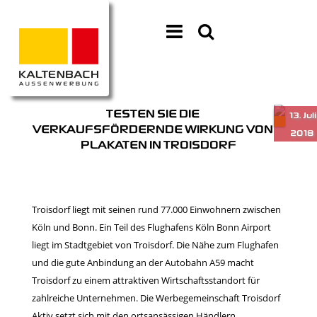
TESTEN SIE DIE
VERKAUFSFÖRDERNDE WIRKUNG VON
PLAKATEN IN TROISDORF
Troisdorf liegt mit seinen rund 77.000 Einwohnern zwischen
Köln und Bonn. Ein Teil des Flughafens Köln Bonn Airport
liegt im Stadtgebiet von Troisdorf. Die Nähe zum Flughafen
und die gute Anbindung an der Autobahn A59 macht
Troisdorf zu einem attraktiven Wirtschaftsstandort für
zahlreiche Unternehmen. Die Werbegemeinschaft Troisdorf
Aktiv setzt sich mit den ortsansässigen Händlern,