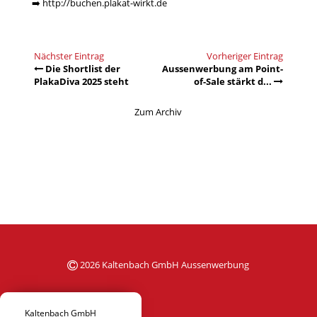
➡️
http://buchen.plakat-wirkt.de
Nächster Eintrag
Vorheriger Eintrag
Die Shortlist der
Aussenwerbung am Point-
PlakaDiva 2025 steht
of-Sale stärkt d...
Zum Archiv
2026 Kaltenbach GmbH Aussenwerbung
Kaltenbach GmbH