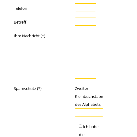
Telefon
Betreff
Ihre Nachricht (*)
Spamschutz (*)
Zweiter
Kleinbuchstabe
des Alphabets
Ich habe
die