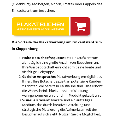
(Oldenburg), Molbergen, Alhorn, Emstek oder Cappeln das
Einkaufszentrum besuchen.
PLAKAT BUCHEN
HIER GEHT ES ZUM ONLINESHOP
Die Vorteile der Plakatwerbung am Einkaufszentrum
in Cloppenburg
Hohe Besucherfrequenz
: Das Einkaufszentrum
zieht täglich eine große Anzahl von Besuchern an.
Ihre Werbebotschaft erreicht somit eine breite und
vielfältige Zielgruppe.
Gezielte Ansprache
: Plakatwerbung ermöglicht es
Ihnen, Ihre Botschaft gezielt an potenzielle Kunden
zu richten, die bereits in Kauflaune sind. Dies erhöht
die Wahrscheinlichkeit, dass Ihre Werbung
wahrgenommen wird und Ihr Produkt gekauft wird.
Visuelle Präsenz
: Plakate sind ein auffälliges
Medium, das durch kreative Gestaltung und
strategische Platzierung die Aufmerksamkeit der
Besucher auf sich zieht. Nutzen Sie die Möglichkeit,