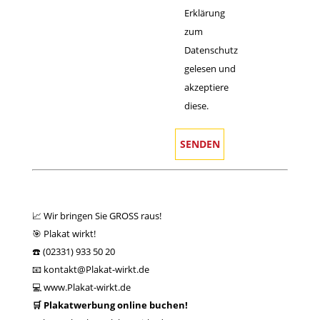
Erklärung
zum
Datenschutz
gelesen und
akzeptiere
diese.
📈 Wir bringen Sie GROSS raus!
🎯 Plakat wirkt!
☎️ (02331) 933 50 20
📧 kontakt@Plakat-wirkt.de
💻
www.Plakat-wirkt.de
🛒 Plakatwerbung online buchen!