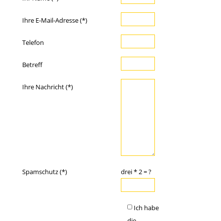
Ihre E-Mail-Adresse (*)
Telefon
Betreff
Ihre Nachricht (*)
Spamschutz (*)
drei * 2 = ?
Ich habe
die