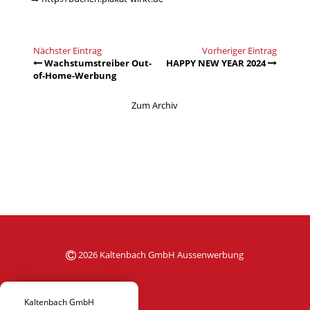
Nächster Eintrag
Vorheriger Eintrag
Wachstumstreiber Out-
HAPPY NEW YEAR 2024
of-Home-Werbung
Zum Archiv
2026 Kaltenbach GmbH Aussenwerbung
Kaltenbach GmbH