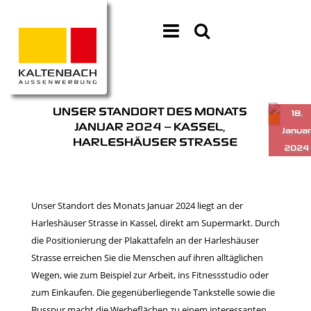
UNSER STANDORT DES MONATS
JANUAR 2024 – KASSEL,
HARLESHÄUSER STRASSE
Unser Standort des Monats Januar 2024 liegt an der
Harleshäuser Strasse in Kassel, direkt am Supermarkt. Durch
die Positionierung der Plakattafeln an der Harleshäuser
Strasse erreichen Sie die Menschen auf ihren alltäglichen
Wegen, wie zum Beispiel zur Arbeit, ins Fitnessstudio oder
zum Einkaufen. Die gegenüberliegende Tankstelle sowie die
Busspur macht die Werbeflächen zu einem interessanten