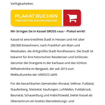
Verfügbarkeiten.
PLAKAT BUCHEN
HIER GEHT ES ZUM ONLINESHOP
Wir bringen Sie in Kassel GROSS raus – Plakat wirkt!
Kassel ist eine kreisfreie Stadt in Hessen und mit über
200.000 Einwohnern, nach Frankfurt am Main und
Wiesbaden, die drittgrößte Stadt Nordhessens. Die Stadt ist
bekannt für ihre historischen Residenzen und Schlösser,
darunter die Orangerie in der Karlsaue und das Schloss
Wilhelmshöhe im Bergpark, der seit 2013 zum
Weltkulturerbe der UNESCO zählt.
Für die benachbarten Gemeinden Ahnatal, Vellmar, Fuldatal,
Staufenberg, Niestetal, Kaufungen, Lohfelden, Fuldabrück,
Baunatal, Schauenburg und Habichtswald, bietet Kassel als
Oberzentrum ein breites Dienstleistungs- und