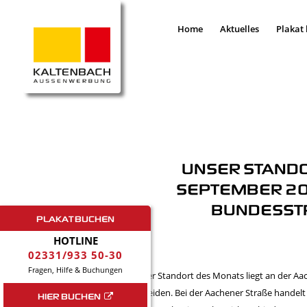
Home
Aktuelles
Plakat
UNSER STANDO
SEPTEMBER 201
BUNDESSTR
PLAKAT BUCHEN
HOTLINE
02331/933 50-30
Fragen, Hilfe & Buchungen
Unser Standort des Monats liegt an der Aa
Schleiden. Bei der Aachener Straße handelt
HIER BUCHEN