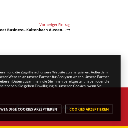
Vorheriger Eintrag
eet Business - Kaltenbach Aussen...
ieren und die Zugriffe auf unsere Website zu analysieren. Außerdem
erer Website an unsere Partner für Analysen weiter. Unsere Partner
eiteren Daten zusammen, die Sie ihnen bereitgestellt haben oder die
lt haben. Sie geben Einwilligung zu unseren Cookies, wenn Sie
2026 Kaltenbach GmbH Aussenwerbung
WENDIGE COOKIES AKZEPTIEREN
COOKIES AKZEPTIEREN