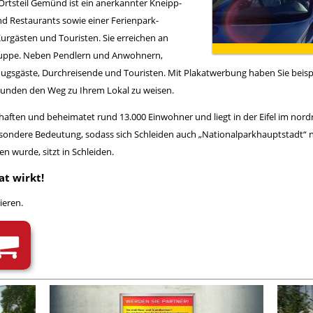
rtsteil Gemünd ist ein anerkannter Kneipp-
und Restaurants sowie einer Ferienpark-
urgästen und Touristen. Sie erreichen an
ruppe. Neben Pendlern und Anwohnern,
lugsgäste, Durchreisende und Touristen. Mit Plakatwerbung haben Sie beispi
unden den Weg zu Ihrem Lokal zu weisen.
schaften und beheimatet rund 13.000 Einwohner und liegt in der Eifel im nord
besondere Bedeutung, sodass sich Schleiden auch „Nationalparkhauptstadt“ 
n wurde, sitzt in Schleiden.
at wirkt!
ieren.