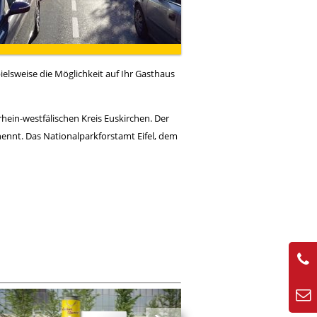
elsweise die Möglichkeit auf Ihr Gasthaus
rhein-westfälischen Kreis Euskirchen. Der
nennt. Das Nationalparkforstamt Eifel, dem