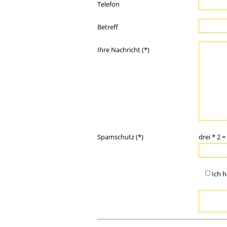
Telefon
Betreff
Ihre Nachricht (*)
Spamschutz (*)
drei * 2 =
Ich 