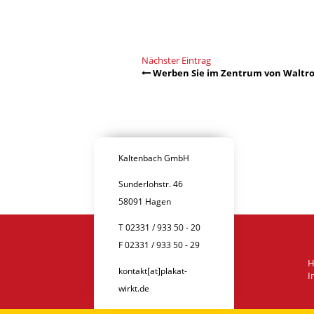
Nächster Eintrag
Werben Sie im Zentrum von Waltr
Kaltenbach GmbH
Sunderlohstr. 46
58091 Hagen
T 02331 / 933 50 - 20
F 02331 / 933 50 - 29
kontakt[at]plakat-
I
wirkt.de