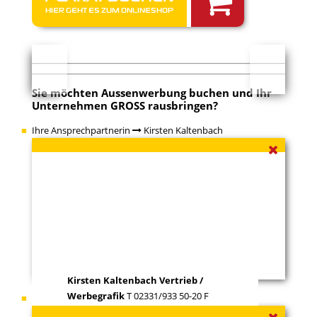
HIER GEHT ES ZUM ONLINESHOP
Sie möchten
Aussenwerbung buchen
und Ihr
Unternehmen GROSS rausbringen?
Ihre Ansprechpartnerin
Kirsten Kaltenbach
Kirsten Kaltenbach
Vertrieb /
Werbegrafik
T 02331/933 50-20 F
Ihr Ansprechpartner
Gabriel Ortwein
02331/933 50-29