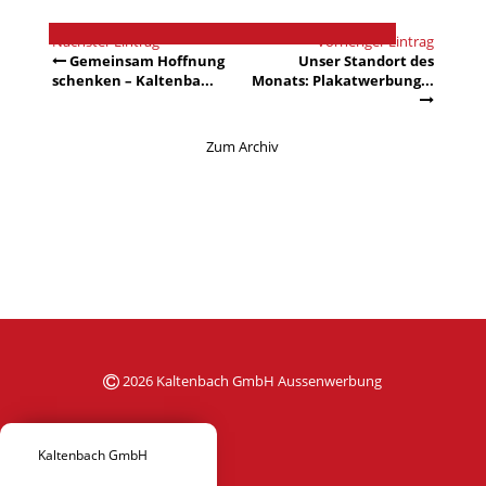
Nächster Eintrag
Vorheriger Eintrag
Gemeinsam Hoffnung
Unser Standort des
schenken – Kaltenba...
Monats: Plakatwerbung...
Zum Archiv
2026 Kaltenbach GmbH Aussenwerbung
Kaltenbach GmbH