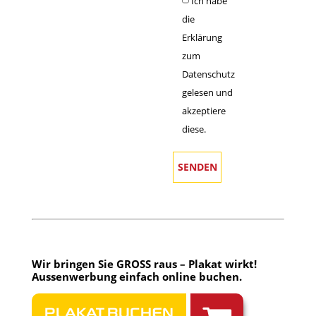
Ich habe
die
Erklärung
zum
Datenschutz
gelesen und
akzeptiere
diese.
Wir bringen Sie GROSS raus – Plakat wirkt!
Aussenwerbung einfach
online buchen
.
PLAKAT BUCHEN