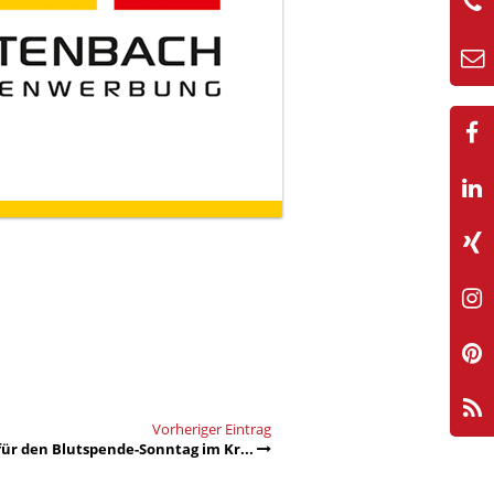
Vorheriger Eintrag
für den Blutspende-Sonntag im Kr...