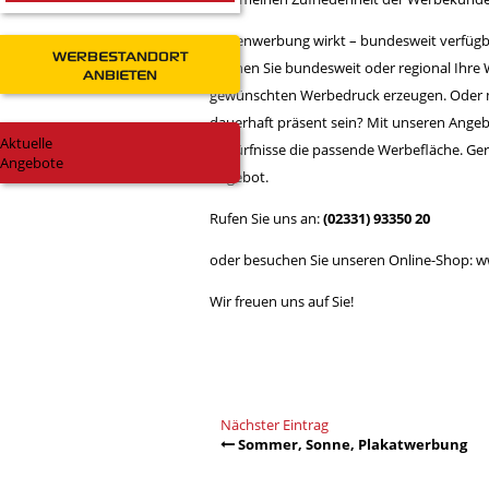
Außenwerbung wirkt – bundesweit verfügb
WERBESTANDORT
können Sie bundesweit oder regional Ihr
ANBIETEN
gewünschten Werbedruck erzeugen. Oder 
dauerhaft präsent sein? Mit unseren Angeb
Aktuelle
Bedürfnisse die passende Werbefläche. Gern
Angebote
Angebot.
Rufen Sie uns an:
(02331) 93350 20
oder besuchen Sie unseren Online-Shop:
w
Wir freuen uns auf Sie!
Nächster Eintrag
Sommer, Sonne, Plakatwerbung