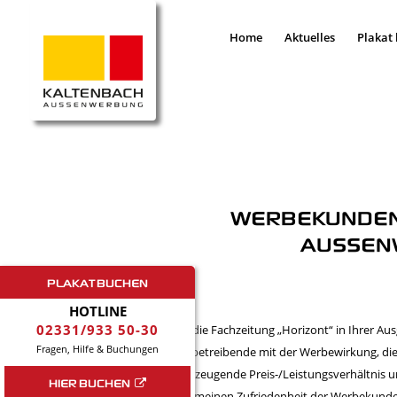
Home
Aktuelles
Plakat
WERBEKUNDEN 
AUSSEN
PLAKAT BUCHEN
HOTLINE
02331/933 50-30
Wie die Fachzeitung „Horizont“ in Ihrer Aus
Fragen, Hilfe & Buchungen
Werbetreibende mit der Werbewirkung, die
überzeugende Preis-/Leistungsverhältnis u
HIER BUCHEN
allgemeinen Zufriedenheit der Werbekunde