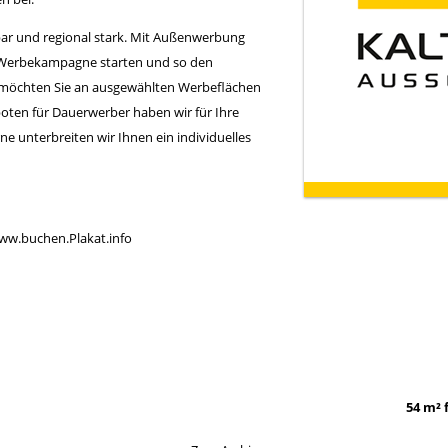
ar und regional stark. Mit Außenwerbung
e Werbekampagne starten und so den
möchten Sie an ausgewählten Werbeflächen
oten für Dauerwerber haben wir für Ihre
e unterbreiten wir Ihnen ein individuelles
ww.buchen.Plakat.info
54 m² 