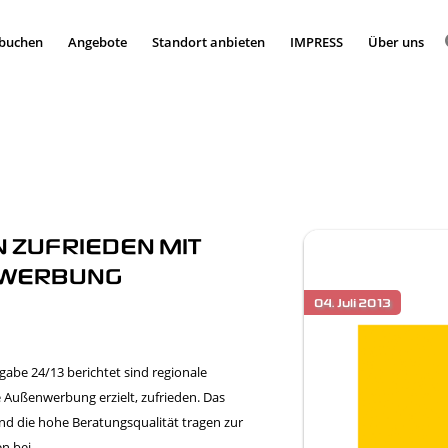
 buchen
Angebote
Standort anbieten
IMPRESS
Über uns
ZUFRIEDEN MIT
WERBUNG
gabe 24/13 berichtet sind regionale
 Außenwerbung erzielt, zufrieden. Das
nd die hohe Beratungsqualität tragen zur
n bei.