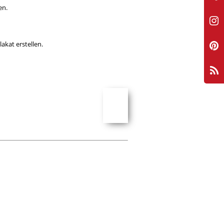
en.
akat erstellen.