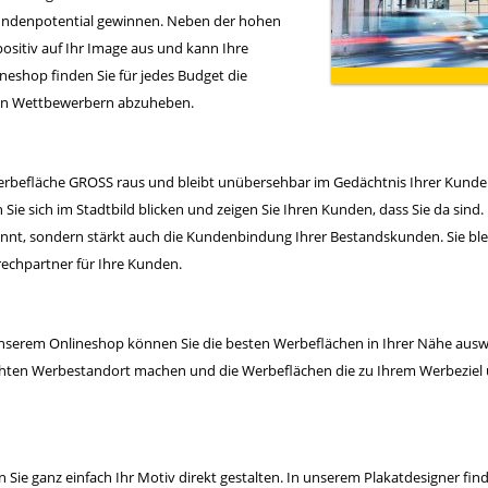
 Kundenpotential gewinnen. Neben der hohen
ositiv auf Ihr Image aus und kann Ihre
ineshop
finden Sie für jedes Budget die
ren Wettbewerbern abzuheben.
rbefläche GROSS raus und bleibt unübersehbar im Gedächtnis Ihrer Kunde
en Sie sich im Stadtbild blicken und zeigen Sie Ihren Kunden, dass Sie da s
nnt, sondern stärkt auch die Kundenbindung Ihrer Bestandskunden. Sie ble
echpartner für Ihre Kunden.
 unserem
Onlineshop
können Sie die besten Werbeflächen in Ihrer Nähe aus
schten Werbestandort machen und die Werbeflächen die zu Ihrem Werbezie
Sie ganz einfach Ihr Motiv direkt gestalten. In unserem Plakatdesigner finde