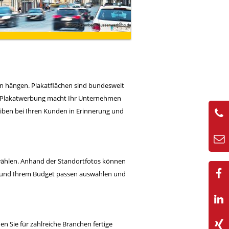
n hängen. Plakatflächen sind bundesweit
ind. Plakatwerbung macht Ihr Unternehmen
iben bei Ihren Kunden in Erinnerung und
wählen. Anhand der Standortfotos können
l und Ihrem Budget passen auswählen und
n Sie für zahlreiche Branchen fertige