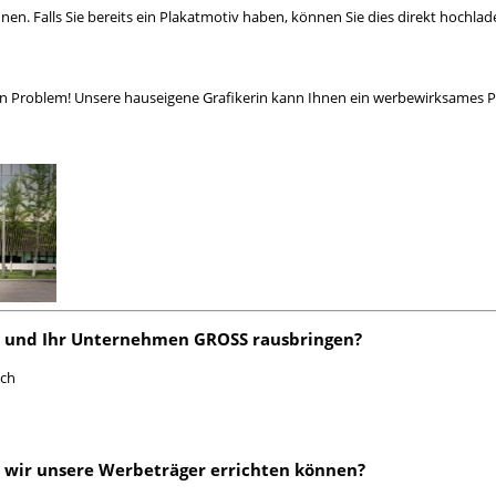
nnen. Falls Sie bereits ein Plakatmotiv haben, können Sie dies direkt hochlad
ein Problem! Unsere hauseigene Grafikerin kann Ihnen ein werbewirksames Pl
n und Ihr Unternehmen GROSS rausbringen?
ach
 wir unsere Werbeträger errichten können?