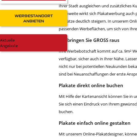
Ihrer Stadt ausgleichen und zusätzliches
Reichweite wirkt sich Plakatwerbung auch p
WERBESTANDORT
ANBIETEN
Umsätze deutlich steigern. In unserem
Onl
passenden Werbeflächen, um sich von Ih
Wir bringen Sie GROSS raus
Aktuelle
Angebote
Ihre Werbebotschaft kommt auf ca. 9m² We
verfügbar, sicher auch in Ihrer Nähe. Lass
nicht nur bei potentiellen Neukunden beka
sind bei Neuanschaffungen der erste Anspr
Plakate direkt online buchen
Mit Hilfe der Kartenansicht können Sie in
Sie sich einen Eindruck von Ihrem gewün
buchen.
Plakate einfach online gestalten
Mit unserem Online-Plakatdesigner, können 