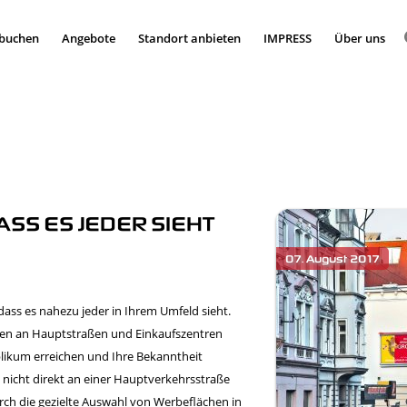
 buchen
Angebote
Standort anbieten
IMPRESS
Über uns
ASS ES JEDER SIEHT
ass es nahezu jeder in Ihrem Umfeld sieht.
hen an Hauptstraßen und Einkaufszentren
blikum erreichen und Ihre Bekanntheit
t nicht direkt an einer Hauptverkehrsstraße
urch die gezielte Auswahl von Werbeflächen in