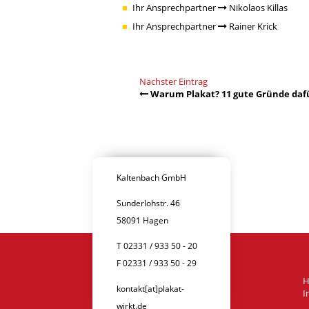
Ihr Ansprechpartner
Nikolaos Killas
Ihr Ansprechpartner
Rainer Krick
Nächster Eintrag
Warum Plakat? 11 gute Gründe dafür
Kaltenbach GmbH
Sunderlohstr. 46
58091 Hagen
T 02331 / 933 50 - 20
F 02331 / 933 50 - 29
kontakt[at]plakat-
I
wirkt.de