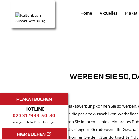
Home
Aktuelles
Plakat
WERBEN SIE SO, D
PLAKAT BUCHEN
Mit Plakatwerbung können Sie so werben, d
HOTLINE
Durch die gezielte Auswahl von Werbefläc
02331/933 50-30
können Sie in Ihrem Umfeld ein breites Pu
Fragen, Hilfe & Buchungen
effektiv steigern. Gerade wenn Ihr Geschäf
HIER BUCHEN
liegt, können Sie den „Standortnachteil“ d