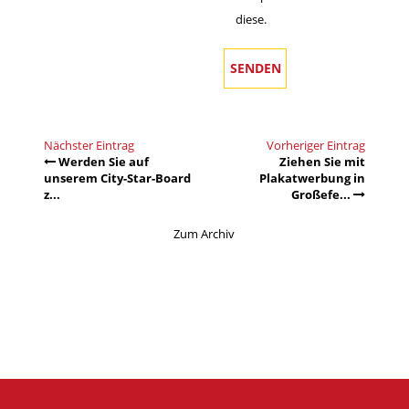
diese.
Nächster Eintrag
Vorheriger Eintrag
Werden Sie auf
Ziehen Sie mit
unserem City-Star-Board
Plakatwerbung in
z...
Großefe...
Zum Archiv