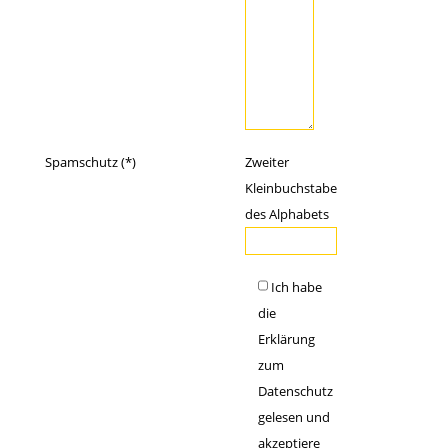
Spamschutz (*)
Zweiter
Kleinbuchstabe
des Alphabets
Ich habe
die
Erklärung
zum
Datenschutz
gelesen und
akzeptiere