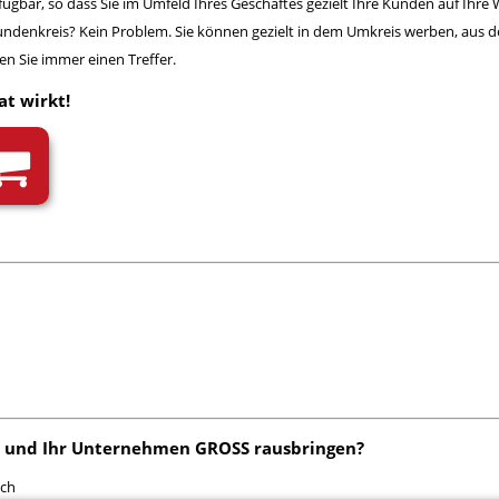
rfügbar, so dass Sie im Umfeld Ihres Geschäftes gezielt Ihre Kunden auf I
undenkreis? Kein Problem. Sie können gezielt in dem Umkreis werben, aus 
n Sie immer einen Treffer.
at wirkt!
n und Ihr Unternehmen GROSS rausbringen?
ach