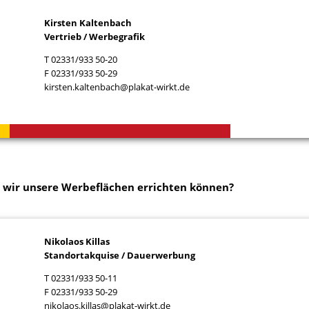
Kirsten Kaltenbach
Vertrieb / Werbegrafik
T 02331/933 50-20
F 02331/933 50-29
kirsten.kaltenbach@plakat-wirkt.de
 wir unsere Werbeflächen errichten können?
Nikolaos Killas
Standortakquise / Dauerwerbung
T 02331/933 50-11
F 02331/933 50-29
nikolaos.killas@plakat-wirkt.de