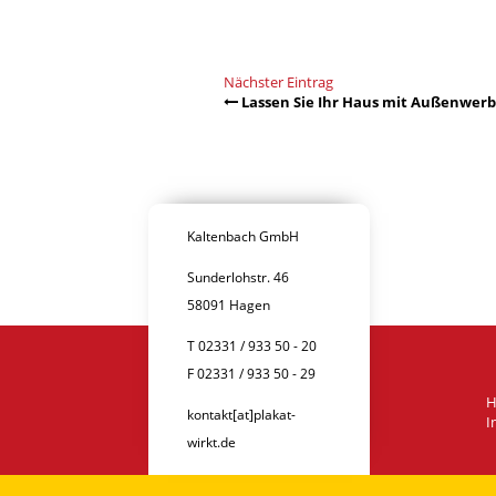
Nächster Eintrag
Lassen Sie Ihr Haus mit Außenwerb
Kaltenbach GmbH
Sunderlohstr. 46
58091 Hagen
T 02331 / 933 50 - 20
F 02331 / 933 50 - 29
kontakt[at]plakat-
I
wirkt.de