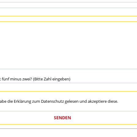
st fünf minus zwei? (Bitte Zahl eingeben)
habe die Erklärung zum
Datenschutz
gelesen und akzeptiere diese.