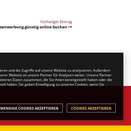
Vorheriger Eintrag
senwerbung günstig online buchen
ieren und die Zugriffe auf unsere Website zu analysieren. Außerdem
erer Website an unsere Partner für Analysen weiter. Unsere Partner
eiteren Daten zusammen, die Sie ihnen bereitgestellt haben oder die
lt haben. Sie geben Einwilligung zu unseren Cookies, wenn Sie
2026 Kaltenbach GmbH Aussenwerbung
WENDIGE COOKIES AKZEPTIEREN
COOKIES AKZEPTIEREN