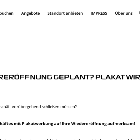
 buchen
Angebote
Standort anbieten
IMPRESS
Über uns
RERÖFFNUNG GEPLANT? PLAKAT WIR
schäft vorübergehend schließen müssen?
häftes mit Plakatwerbung auf Ihre Wiedereröffnung aufmerksam!