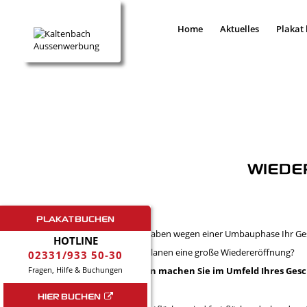
Home
Aktuelles
Plakat
WIEDE
PLAKAT BUCHEN
Sie haben wegen einer Umbauphase Ihr Ge
HOTLINE
Sie planen eine große Wiedereröffnung?
02331/933 50-30
Fragen, Hilfe & Buchungen
Dann machen Sie im Umfeld Ihres Gesc
HIER BUCHEN