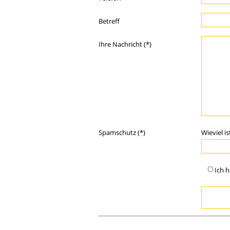
Betreff
Ihre Nachricht (*)
Spamschutz (*)
Wieviel i
Ich 