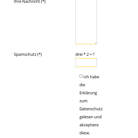
Ihre Nachricht (*)
Spamschutz (*)
drei * 2 = ?
Ich habe
die
Erklärung
zum
Datenschutz
gelesen und
akzeptiere
diese.