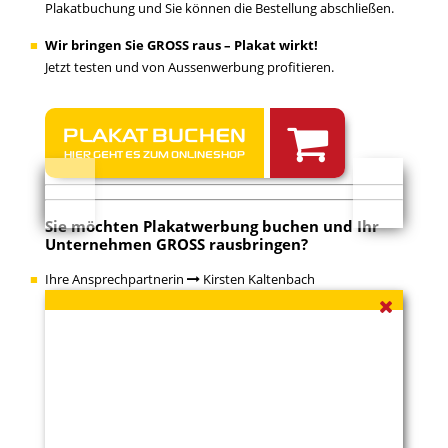
Plakatbuchung und Sie können die Bestellung abschließen.
Wir bringen Sie GROSS raus – Plakat wirkt!
Jetzt testen und von Aussenwerbung profitieren.
PLAKAT BUCHEN
ko
wi
HIER GEHT ES ZUM ONLINESHOP
Sie möchten Plakatwerbung buchen und Ihr
Unternehmen GROSS rausbringen?
Ihre Ansprechpartnerin
Kirsten Kaltenbach