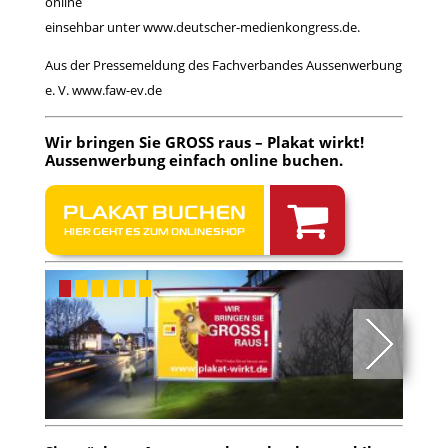
online
einsehbar unter www.deutscher-medienkongress.de.
Aus der Pressemeldung des Fachverbandes Aussenwerbung
e. V. www.faw-ev.de
Wir bringen Sie GROSS raus – Plakat wirkt!
Aussenwerbung einfach
online buchen
.
PLAKAT BUCHEN
HIER GEHT ES ZUM ONLINESHOP