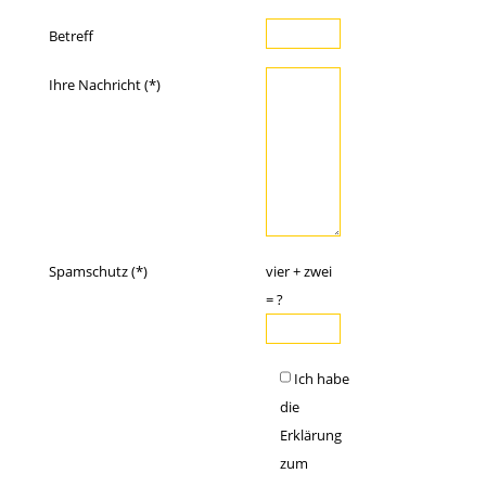
Betreff
Ihre Nachricht (*)
Spamschutz (*)
vier + zwei
= ?
Ich habe
die
Erklärung
zum