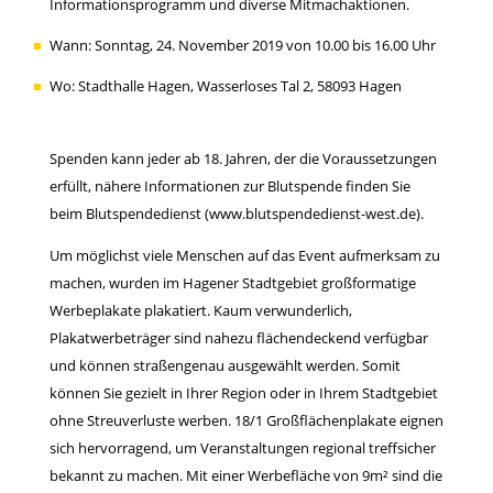
Informationsprogramm und diverse Mitmachaktionen.
Wann: Sonntag, 24. November 2019 von 10.00 bis 16.00 Uhr
Wo: Stadthalle Hagen, Wasserloses Tal 2, 58093 Hagen
Spenden kann jeder ab 18. Jahren, der die Voraussetzungen
erfüllt, nähere Informationen zur Blutspende finden Sie
beim Blutspendedienst (
www.blutspendedienst-west.de
).
Um möglichst viele Menschen auf das Event aufmerksam zu
machen, wurden im Hagener Stadtgebiet großformatige
Werbeplakate plakatiert. Kaum verwunderlich,
Plakatwerbeträger sind nahezu flächendeckend verfügbar
und können straßengenau ausgewählt werden. Somit
können Sie gezielt in Ihrer Region oder in Ihrem Stadtgebiet
ohne Streuverluste werben. 18/1 Großflächenplakate eignen
sich hervorragend, um Veranstaltungen regional treffsicher
bekannt zu machen. Mit einer Werbefläche von 9m² sind die