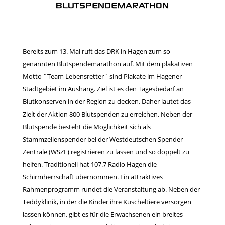
BLUTSPENDEMARATHON
Bereits zum 13. Mal ruft das DRK in Hagen zum so
genannten Blutspendemarathon auf. Mit dem plakativen
Motto ¨Team Lebensretter¨ sind Plakate im Hagener
Stadtgebiet im Aushang. Ziel ist es den Tagesbedarf an
Blutkonserven in der Region zu decken. Daher lautet das
Zielt der Aktion 800 Blutspenden zu erreichen. Neben der
Blutspende besteht die Möglichkeit sich als
Stammzellenspender bei der Westdeutschen Spender
Zentrale (WSZE) registrieren zu lassen und so doppelt zu
helfen. Traditionell hat 107.7 Radio Hagen die
Schirmherrschaft übernommen. Ein attraktives
Rahmenprogramm rundet die Veranstaltung ab. Neben der
Teddyklinik, in der die Kinder ihre Kuscheltiere versorgen
lassen können, gibt es für die Erwachsenen ein breites