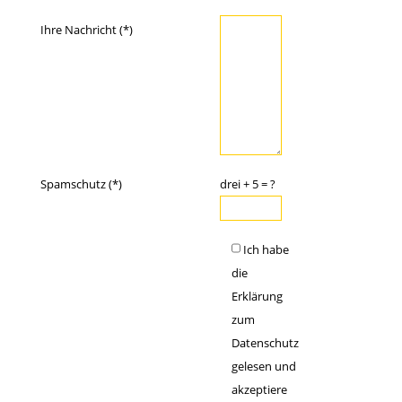
Ihre Nachricht (*)
Spamschutz (*)
drei + 5 = ?
Ich habe
die
Erklärung
zum
Datenschutz
gelesen und
akzeptiere