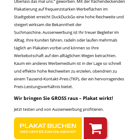
Überlass das mal uns.“ geworben. Mit der flächendeckenden
Plakatierung auf frequenzstarken Werbeflächen im
Stadtgebiet erreicht DuckDuckGo eine hohe Reichweite und
steigert wirksam die Bekanntheit der
Suchmaschine. Aussenwerbung ist Ihr treuer Begleiter im
Alltag. Ihre Kunden fahren, radeln oder laufen mehrmals
täglich an Plakaten vorbei und können so Ihre
Werbebotschaft auf den alltäglichen Wegen betrachten.
Kaum ein anderes Werbemedium ist in der Lage so schnell
und effektiv hohe Reichweiten zu erzielen, obendrein zu
einem Tausend-Kontakt-Preis (TKP), der ein hervorragendes
Preis-Leistungsverhältnis bietet.
Wir bringen Sie GROSS raus – Plakat wirkt!
Jetzt testen und von Aussenwerbung profitieren.
PLAKAT BUCHEN
HIER GEHT ES ZUM ONLINESHOP