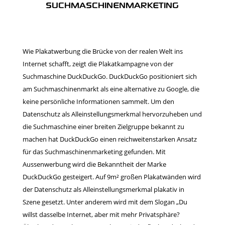
SUCHMASCHINENMARKETING
Wie Plakatwerbung die Brücke von der realen Welt ins
Internet schafft, zeigt die Plakatkampagne von der
Suchmaschine DuckDuckGo. DuckDuckGo positioniert sich
am Suchmaschinenmarkt als eine alternative zu Google, die
keine persönliche Informationen sammelt. Um den
Datenschutz als Alleinstellungsmerkmal hervorzuheben und
die Suchmaschine einer breiten Zielgruppe bekannt zu
machen hat DuckDuckGo einen reichweitenstarken Ansatz
für das Suchmaschinenmarketing gefunden. Mit
Aussenwerbung wird die Bekanntheit der Marke
DuckDuckGo gesteigert. Auf 9m² großen Plakatwänden wird
der Datenschutz als Alleinstellungsmerkmal plakativ in
Szene gesetzt. Unter anderem wird mit dem Slogan „Du
willst dasselbe Internet, aber mit mehr Privatsphäre?