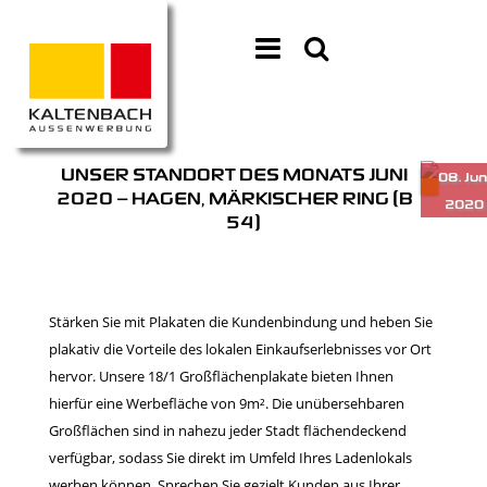
UNSER STANDORT DES MONATS JUNI
2020 – HAGEN, MÄRKISCHER RING (B
54)
Stärken Sie mit Plakaten die Kundenbindung und heben Sie
plakativ die Vorteile des lokalen Einkaufserlebnisses vor Ort
hervor. Unsere 18/1 Großflächenplakate bieten Ihnen
hierfür eine Werbefläche von 9m². Die unübersehbaren
Großflächen sind in nahezu jeder Stadt flächendeckend
verfügbar, sodass Sie direkt im Umfeld Ihres Ladenlokals
werben können. Sprechen Sie gezielt Kunden aus Ihrer