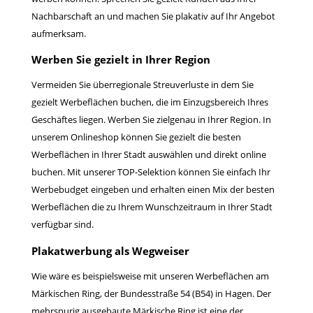
Nachbarschaft an und machen Sie plakativ auf Ihr Angebot
aufmerksam.
Werben Sie gezielt in Ihrer Region
Vermeiden Sie überregionale Streuverluste in dem Sie
gezielt Werbeflächen buchen, die im Einzugsbereich Ihres
Geschäftes liegen. Werben Sie zielgenau in Ihrer Region. In
unserem Onlineshop können Sie gezielt die besten
Werbeflächen in Ihrer Stadt auswählen und direkt online
buchen. Mit unserer TOP-Selektion können Sie einfach Ihr
Werbebudget eingeben und erhalten einen Mix der besten
Werbeflächen die zu Ihrem Wunschzeitraum in Ihrer Stadt
verfügbar sind.
Plakatwerbung als Wegweiser
Wie wäre es beispielsweise mit unseren Werbeflächen am
Märkischen Ring, der Bundesstraße 54 (B54) in Hagen. Der
mehrspurig ausgebaute Märkische Ring ist eine der