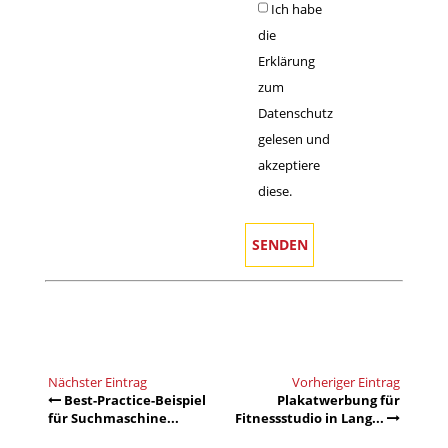
Ich habe
die
Erklärung
zum
Datenschutz
gelesen und
akzeptiere
diese.
Nächster Eintrag
Vorheriger Eintrag
Best-Practice-Beispiel
Plakatwerbung für
für Suchmaschine...
Fitnessstudio in Lang...