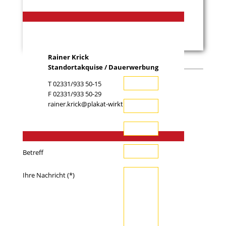
Rainer Krick
Standortakquise / Dauerwerbung
T 02331/933 50-15
Ihr Name (*)
F 02331/933 50-29
rainer.krick@plakat-wirkt.de
Ihre E-Mail-Adresse (*)
Telefon
Betreff
Ihre Nachricht (*)