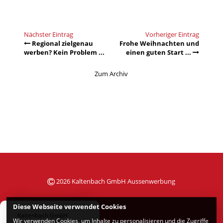
Nächster Eintrag
Vorheriger Eintrag
Regional zielgenau
Frohe Weihnachten und
werben? Kein Problem ...
einen guten Start ...
Zum Archiv
2026 Kaltenbach GmbH Aussenwerbung
Diese Webseite verwendet Cookies
Kaltenbach GmbH
Wir verwenden Cookies, um Inhalte zu personalisieren und die Zugriffe