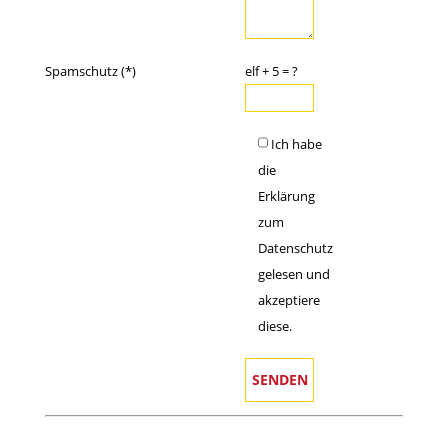
Spamschutz (*)
elf + 5 = ?
Ich habe
die
Erklärung
zum
Datenschutz
gelesen und
akzeptiere
diese.