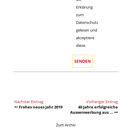
Erklärung
zum
Datenschutz
gelesen und
akzeptiere
diese.
Nächster Eintrag
Vorheriger Eintrag
Frohes neues Jahr 2019
40 Jahre erfolgreiche
Aussenwerbung aus ...
Zum Archiv