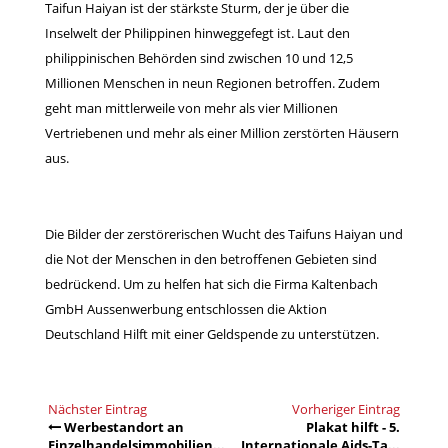
Taifun Haiyan ist der stärkste Sturm, der je über die
Inselwelt der Philippinen hinweggefegt ist. Laut den
philippinischen Behörden sind zwischen 10 und 12,5
Millionen Menschen in neun Regionen betroffen. Zudem
geht man mittlerweile von mehr als vier Millionen
Vertriebenen und mehr als einer Million zerstörten Häusern
aus.
Die Bilder der zerstörerischen Wucht des Taifuns Haiyan und
die Not der Menschen in den betroffenen Gebieten sind
bedrückend. Um zu helfen hat sich die Firma Kaltenbach
GmbH Aussenwerbung entschlossen die
Aktion
Deutschland Hilft
mit einer Geldspende zu unterstützen.
Nächster Eintrag
Vorheriger Eintrag
Werbestandort an
Plakat hilft - 5.
Einzelhandelsimmobilien...
Internationale Aids-Ta...