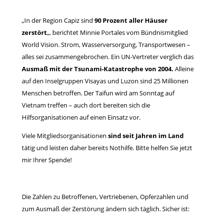
„In der Region Capiz sind
90 Prozent aller Häuser
zerstört
„, berichtet Minnie Portales vom Bündnismitglied
World Vision. Strom, Wasserversorgung, Transportwesen –
alles sei zusammengebrochen. Ein UN-Vertreter verglich das
Ausmaß mit der Tsunami-Katastrophe von 2004.
Alleine
auf den Inselgruppen Visayas und Luzon sind 25 Millionen
Menschen betroffen. Der Taifun wird am Sonntag auf
Vietnam treffen – auch dort bereiten sich die
Hilfsorganisationen auf einen Einsatz vor.
Viele Mitgliedsorganisationen
sind seit Jahren im Land
tätig und leisten daher bereits Nothilfe.
Bitte helfen Sie jetzt
mir Ihrer Spende!
Die Zahlen zu Betroffenen, Vertriebenen, Opferzahlen und
zum Ausmaß der Zerstörung ändern sich täglich. Sicher ist: