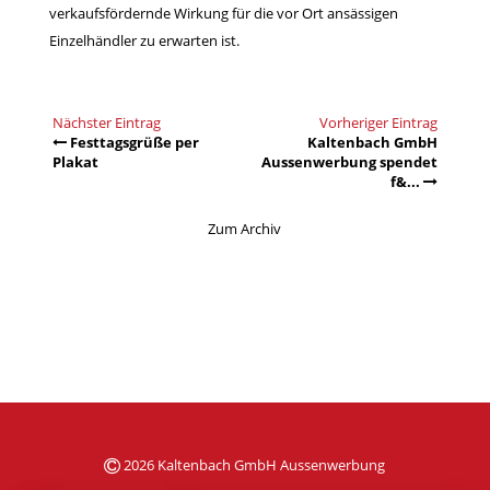
verkaufsfördernde Wirkung für die vor Ort ansässigen
Einzelhändler zu erwarten ist.
Nächster Eintrag
Vorheriger Eintrag
Festtagsgrüße per
Kaltenbach GmbH
Plakat
Aussenwerbung spendet
f&...
Zum Archiv
2026 Kaltenbach GmbH Aussenwerbung