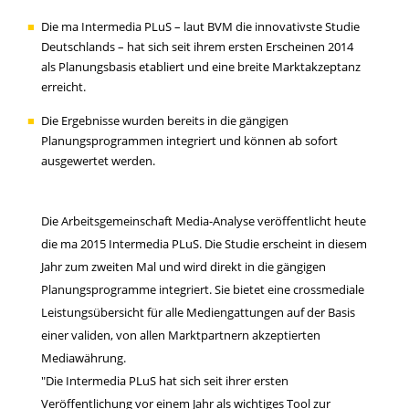
Die ma Intermedia PLuS – laut BVM die innovativste Studie
Deutschlands – hat sich seit ihrem ersten Erscheinen 2014
als Planungsbasis etabliert und eine breite Marktakzeptanz
erreicht.
Die Ergebnisse wurden bereits in die gängigen
Planungsprogrammen integriert und können ab sofort
ausgewertet werden.
ko
wi
Die Arbeitsgemeinschaft Media-Analyse veröffentlicht heute
die ma 2015 Intermedia PLuS. Die Studie erscheint in diesem
Jahr zum zweiten Mal und wird direkt in die gängigen
Planungsprogramme integriert. Sie bietet eine crossmediale
Leistungsübersicht für alle Mediengattungen auf der Basis
einer validen, von allen Marktpartnern akzeptierten
Mediawährung.
"Die Intermedia PLuS hat sich seit ihrer ersten
Veröffentlichung vor einem Jahr als wichtiges Tool zur