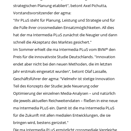
strategischen Planung etabliert", betont Axel Pichutta,
Vorstandsvorsitzender der agma:
"Ihr PLuS steht für Planung, Leistung und Strategie und für
die Fülle ihrer crossmedialen Einsatzmöglichkeiten. All dies
hat der ma Intermedia PLuS zunächst die Neugier und dann
schnell die Akzeptanz des Marktes gesichert."
Im Sommer erhielt die ma Intermedia PLuS vom BVM* den
Preis für die innovativste Studie Deutschlands. "Innovation
endet aber nicht bei den neuen Methoden, die im letzten
Jahr erstmals eingesetzt wurden", betont Olaf Lassalle,
Geschäftsführer der agma: "Vielmehr ist stetige Innovation
Teil des Konzepts der Studie: Jede Neuerung oder
Optimierung der einzelnen Media-Analysen – und natürlich
die jeweils aktuellen Reichweitendaten – fließen in eine neue
ma Intermedia PLuS ein. Damit ist die ma Intermedia PLuS
für die Zukunft mit allen medialen Entwicklungen, die sie
bringen wird, bestens gerüstet."
Die ma Intermedia PLuS ermöglicht crossmediale Vergleiche