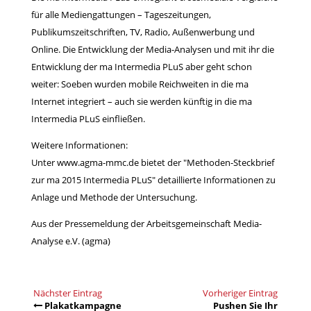
für alle Mediengattungen – Tageszeitungen,
Publikumszeitschriften, TV, Radio, Außenwerbung und
Online. Die Entwicklung der Media-Analysen und mit ihr die
Entwicklung der ma Intermedia PLuS aber geht schon
weiter: Soeben wurden mobile Reichweiten in die ma
Internet integriert – auch sie werden künftig in die ma
Intermedia PLuS einfließen.
Weitere Informationen:
Unter
www.agma-mmc.de
bietet der "Methoden-Steckbrief
zur ma 2015 Intermedia PLuS" detaillierte Informationen zu
Anlage und Methode der Untersuchung.
Aus der Pressemeldung der
Arbeitsgemeinschaft Media-
Analyse e.V. (agma)
Nächster Eintrag
Vorheriger Eintrag
Plakatkampagne
Pushen Sie Ihr