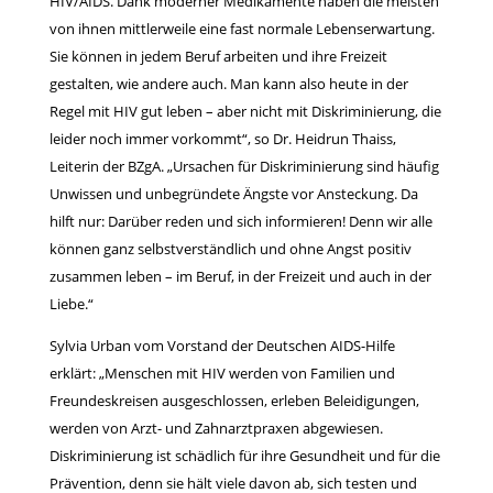
HIV/AIDS. Dank moderner Medikamente haben die meisten
von ihnen mittlerweile eine fast normale Lebenserwartung.
Sie können in jedem Beruf arbeiten und ihre Freizeit
gestalten, wie andere auch. Man kann also heute in der
Regel mit HIV gut leben – aber nicht mit Diskriminierung, die
leider noch immer vorkommt“, so Dr. Heidrun Thaiss,
Leiterin der BZgA. „Ursachen für Diskriminierung sind häufig
Unwissen und unbegründete Ängste vor Ansteckung. Da
hilft nur: Darüber reden und sich informieren! Denn wir alle
können ganz selbstverständlich und ohne Angst positiv
zusammen leben – im Beruf, in der Freizeit und auch in der
Liebe.“
Sylvia Urban vom Vorstand der Deutschen AIDS-Hilfe
erklärt: „Menschen mit HIV werden von Familien und
Freundeskreisen ausgeschlossen, erleben Beleidigungen,
werden von Arzt- und Zahnarztpraxen abgewiesen.
Diskriminierung ist schädlich für ihre Gesundheit und für die
Prävention, denn sie hält viele davon ab, sich testen und