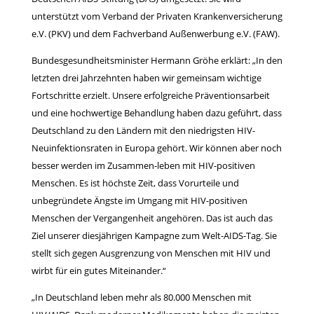
unterstützt vom Verband der Privaten Krankenversicherung
e.V. (PKV) und dem Fachverband Außenwerbung e.V. (FAW).
Bundesgesundheitsminister Hermann Gröhe erklärt: „In den
letzten drei Jahrzehnten haben wir gemeinsam wichtige
Fortschritte erzielt. Unsere erfolgreiche Präventionsarbeit
und eine hochwertige Behandlung haben dazu geführt, dass
Deutschland zu den Ländern mit den niedrigsten HIV-
Neuinfektionsraten in Europa gehört. Wir können aber noch
besser werden im Zusammen-leben mit HIV-positiven
Menschen. Es ist höchste Zeit, dass Vorurteile und
unbegründete Ängste im Umgang mit HIV-positiven
Menschen der Vergangenheit angehören. Das ist auch das
Ziel unserer diesjährigen Kampagne zum Welt-AIDS-Tag. Sie
stellt sich gegen Ausgrenzung von Menschen mit HIV und
wirbt für ein gutes Miteinander.“
„In Deutschland leben mehr als 80.000 Menschen mit