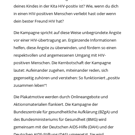
deines Kindes in der Kita HIV-positiv ist? Wie, wenn du dich
in einen HIV-positiven Menschen verliebt hast oder wenn
dein bester Freund HIV hat?
Die Kampagne spricht auf diese Weise unbegründete Ängste
vor einer HIV-übertragung an. Ergänzende Informationen
helfen, diese Ängste zu überwinden, und fördern so einen
respektvollen und angemessenen Umgang mit HIV-
positiven Menschen. Die Kernbotschaft der Kampagne
lautet: Aufeinander zugehen, miteinander reden, sich
gegenseitig zuhören und verstehen: So funktioniert „positiv
zusammen leben“!
Die Plakatmotive werden durch Onlineangebote und
Aktionsmaterialien flankiert. Die Kampagne der
Bundeszentrale für gesundheitliche Aufklärung (BZgA) und
des Bundesministeriums für Gesundheit (BMG) wird
gemeinsam mit der Deutschen AIDS-Hilfe (DAH) und der
Deutschen AIDS-Stiftung (DAS) umgesetzt. Sie wird