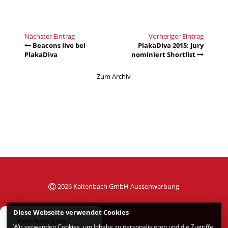
Nächster Eintrag
Vorheriger Eintrag
Beacons live bei
PlakaDiva 2015: Jury
PlakaDiva
nominiert Shortlist
Zum Archiv
2026 Kaltenbach GmbH Aussenwerbung
Diese Webseite verwendet Cookies
Kaltenbach GmbH
Wir verwenden Cookies, um Inhalte zu personalisieren und die Zugriffe