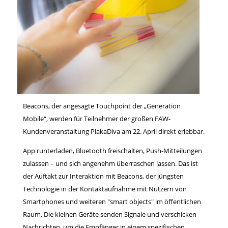
Beacons, der angesagte Touchpoint der „Generation
Mobile“, werden für Teilnehmer der großen FAW-
Kundenveranstaltung PlakaDiva am 22. April direkt erlebbar.
App runterladen, Bluetooth freischalten, Push-Mitteilungen
zulassen – und sich angenehm überraschen lassen. Das ist
der Auftakt zur Interaktion mit Beacons, der jüngsten
Technologie in der Kontaktaufnahme mit Nutzern von
Smartphones und weiteren "smart objects" im öffentlichen
Raum. Die kleinen Geräte senden Signale und verschicken
Nachrichten, um die Empfänger in einem spezifischen