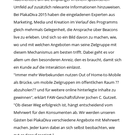
Umfeld auf zusätzlich relevante Informationen hinzuweisen.
Bei PlakaDiva 2015 haben die eingeladenen Experten aus
Marketing, Media und Kreation im Verlauf des Programms
gleich mehrmals Gelegenheit, die Ansprache über Beacons
live zu erleben. Und sich so ein Bild davon zu machen, wie,
wo und mit welchen Angeboten man seine Zielgruppe mit
diesem Mechanismus am besten trifft. Dabei geht es vor
allem um den besonderen Anreiz, den es braucht, damit sich
ein Kunde auf die Interaktion einlässt.
"Immer mehr Werbekunden nutzen Out of Home-to-Mobile
als Brücke, um mobile Zielgruppen im öffentlichen Raum ??
abzuholen?? und für weitere online hinterlegte Inhalte zu
gewinnen", erklärt FAW-Geschäftsführer Jochen C. Gutzeit.
"Ob dieser Weg erfolgreich ist, hängt entscheidend vom
Mehrwert für den Konsumenten ab. Wir werden unseren
Gästen bei PlakaDiva verschiedene Angebote mit Mehrwert
machen. Jeder kann dabei an sich selbst beobachten, wie
gut er darauf reagiert."