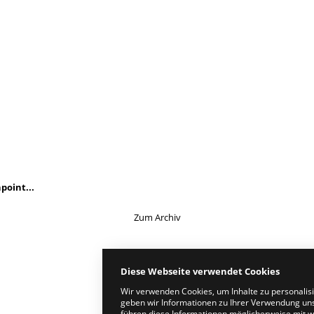
point...
Zum Archiv
Diese Webseite verwendet Cookies
Wir verwenden Cookies, um Inhalte zu personalis
geben wir Informationen zu Ihrer Verwendung uns
führen diese Informationen möglicherweise mit w