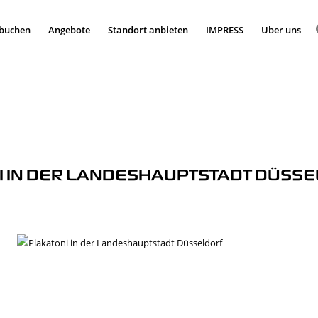
 buchen
Angebote
Standort anbieten
IMPRESS
Über uns
I IN DER LANDESHAUPTSTADT DÜSS