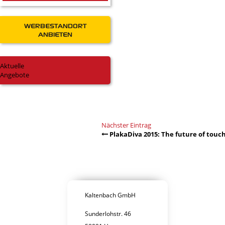
WERBESTANDORT
ANBIETEN
Aktuelle
Angebote
Nächster Eintrag
PlakaDiva 2015: The future of touch
Kaltenbach GmbH
Sunderlohstr. 46